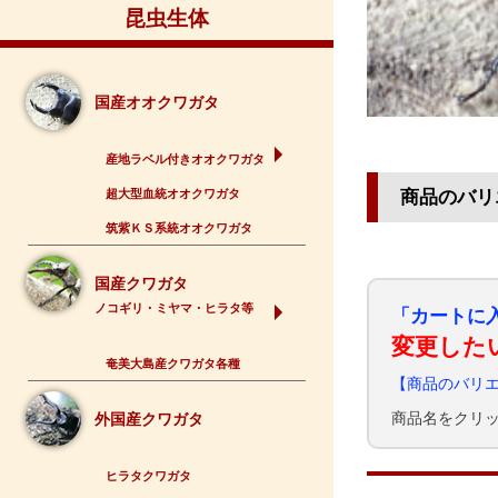
昆虫生体
国産オオクワガタ
産地ラベル付きオオクワガタ
超大型血統オオクワガタ
商品のバリ
筑紫ＫＳ系統オオクワガタ
国産クワガタ
ノコギリ・ミヤマ・ヒラタ等
「カートに
変更した
奄美大島産クワガタ各種
【商品のバリ
商品名をクリ
外国産クワガタ
ヒラタクワガタ