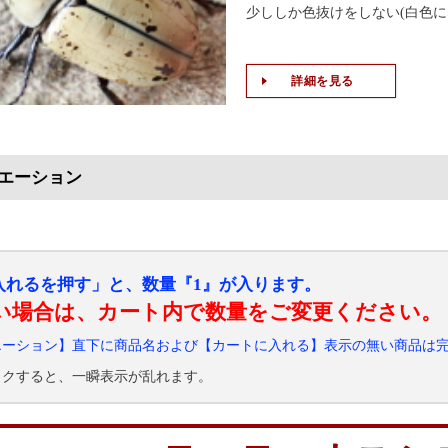
少ししか色抜けをしない(白色に
詳細を見る
エーション
入れるを押す」と、数量『1』が入ります。
い場合は、カート内で数量をご変更ください。
エーション】直下に商品名および【カートに入れる】表示の無い商品は
ックすると、一瞬表示が乱れます。