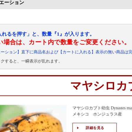
エーション
入れるを押す」と、数量『1』が入ります。
い場合は、カート内で数量をご変更ください。
エーション】直下に商品名および【カートに入れる】表示の無い商品は
ックすると、一瞬表示が乱れます。
マヤシロカ
マヤシロカブト幼虫 Dynastes ma
メキシコ ホンジュラス産
詳細を見る