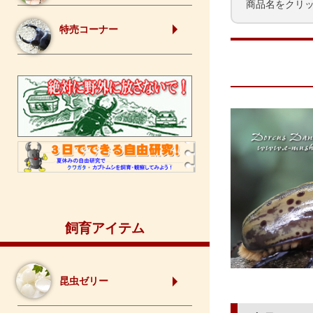
商品名をクリ
特売コーナー
飼育アイテム
昆虫ゼリー