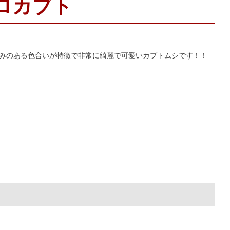
ロカブト
深みのある色合いが特徴で非常に綺麗で可愛いカブトムシです！！