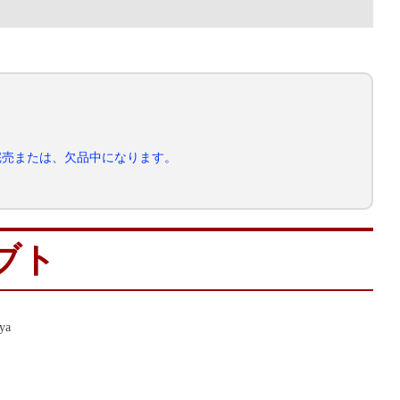
完売または、欠品中になります。
ブト
ya