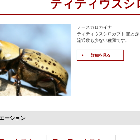
ティティウスシ
ノースカロカイナ
ティティウスシロカブト 艶と
流通数も少ない種類です。
詳細を見る
エーション