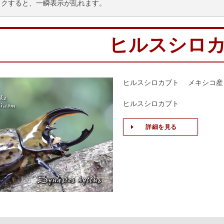
ックすると、一瞬表示が乱れます。
ヒルスシロ
ヒルスシロカブト メキシコ産
ヒルスシロカブト
詳細を見る