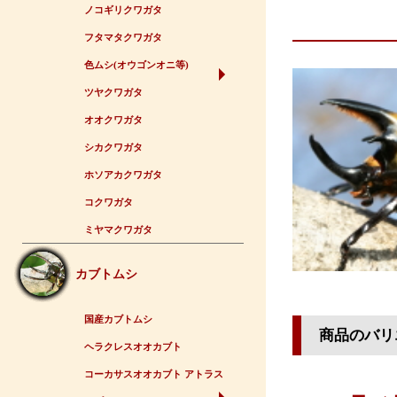
ノコギリクワガタ
フタマタクワガタ
色ムシ(オウゴンオニ等)
ツヤクワガタ
オオクワガタ
シカクワガタ
ホソアカクワガタ
コクワガタ
ミヤマクワガタ
カブトムシ
国産カブトムシ
商品のバリ
ヘラクレスオオカブト
コーカサスオオカブト アトラス