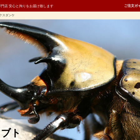
ご注文ガ
専門店 安心と拘りをお届け致します
クスダンケ
カブト