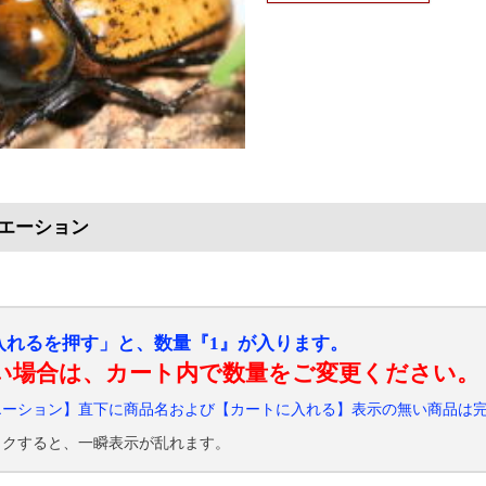
エーション
入れるを押す」と、数量『1』が入ります。
い場合は、カート内で数量をご変更ください。
エーション】直下に商品名および【カートに入れる】表示の無い商品は
ックすると、一瞬表示が乱れます。