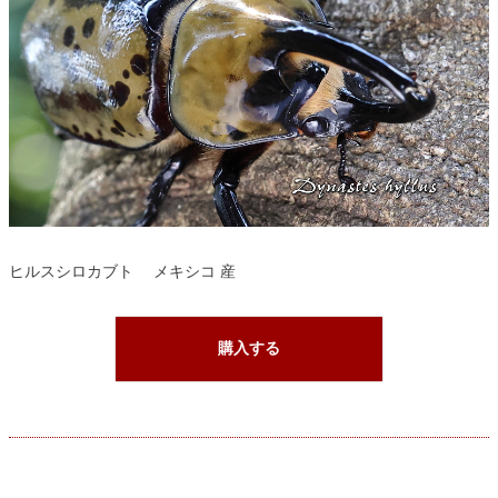
ヒルスシロカブト メキシコ 産
購入する