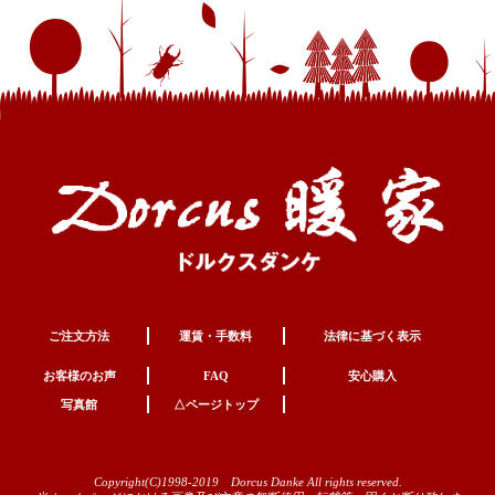
ご注文方法
運賃・手数料
法律に基づく表示
お客様のお声
FAQ
安心購入
写真館
△ページトップ
Copyright(C)1998-2019 Dorcus Danke All rights reserved.