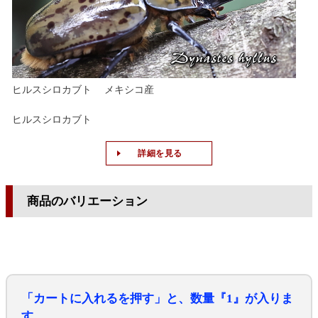
ヒルスシロカブト メキシコ産
ヒルスシロカブト
詳細を見る
商品のバリエーション
「カートに入れるを押す」と、数量『1』が入りま
す。