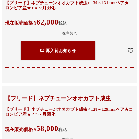
【ブリード】ネプチューンオオカブト成虫♂130～131mmペア★コ
ロンビア産★♂♀～月羽化
62,000
現在販売価格
¥
税込
在庫切れ
再入荷お知らせ
【ブリード】ネプチューンオオカブト成虫
【ブリード】ネプチューンオオカブト成虫♂128～129mmペア★コ
ロンビア産★♂♀～月羽化
58,000
現在販売価格
¥
税込