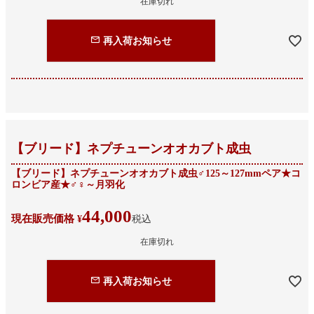
在庫切れ
再入荷お知らせ
【ブリード】ネプチューンオオカブト成虫
【ブリード】ネプチューンオオカブト成虫♂125～127mmペア★コ
ロンビア産★♂♀～月羽化
44,000
現在販売価格
¥
税込
在庫切れ
再入荷お知らせ