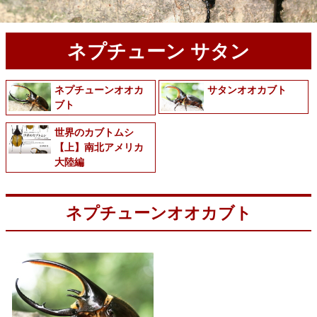
ネプチューン サタン
ネプチューンオオカ
サタンオオカブト
ブト
世界のカブトムシ
【上】南北アメリカ
大陸編
ネプチューンオオカブト