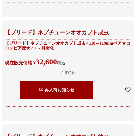
【ブリード】ネプチューンオオカブト成虫
【ブリード】ネプチューンオオカブト成虫♂110～119mmペア★コ
ロンビア産★♂♀～月羽化
32,600
現在販売価格
¥
税込
在庫切れ
再入荷お知らせ