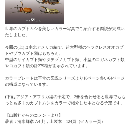
世界のカブトムシを美しいカラー写真でご紹介する図説が完成い
たしました。
今回の(上)は南北アメリカ編で、超大型種のヘラクレスオオカブ
トやゾウカブト類はもちろん、
中型のサイカブト類やタテヅノカブト類、小型のコガネカブト類
やコカブト類の計279種が図示されています。
カラープレートは平常の図説シリーズより16ページ多い64ページ
の構成になっています。
(下)はアジア・アフリカ編の予定で、2冊を合わせると世界でもも
っとも多くのカブトムシをカラーで紹介した本となる予定です。
【出版社からのコメントより】
著者：清水輝彦 A4 判，上製本 124頁（64カラー頁）