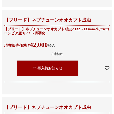
【ブリード】ネプチューンオオカブト成虫
【ブリード】ネプチューンオオカブト成虫♂132～133mmペア★コ
ロンビア産★♂♀～月羽化
42,000
現在販売価格
¥
税込
在庫切れ
再入荷お知らせ
【ブリード】ネプチューンオオカブト成虫