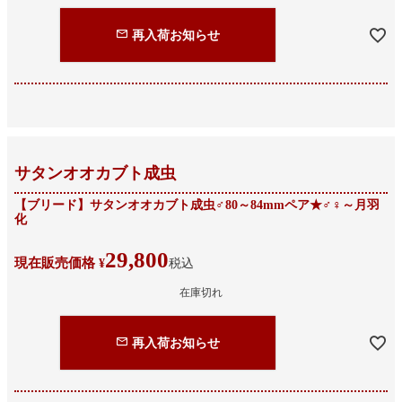
再入荷お知らせ
サタンオオカブト成虫
【ブリード】サタンオオカブト成虫♂80～84mmペア★♂♀～月羽
化
29,800
現在販売価格
¥
税込
在庫切れ
再入荷お知らせ