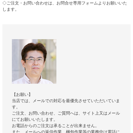
◇ご注文・お問い合わせは、お問合せ専用フォームよりお願いいた
します。
【お願い】
当店では、メールでの対応を最優先させていただいていま
す。
ご注文、お問い合わせ、ご質問へは、サイト上又はメール
にてお願いいたします。
お電話からのご注文は承ることが出来ません。
また、メールへの返信作業、梱包作業等の業務中は電話に