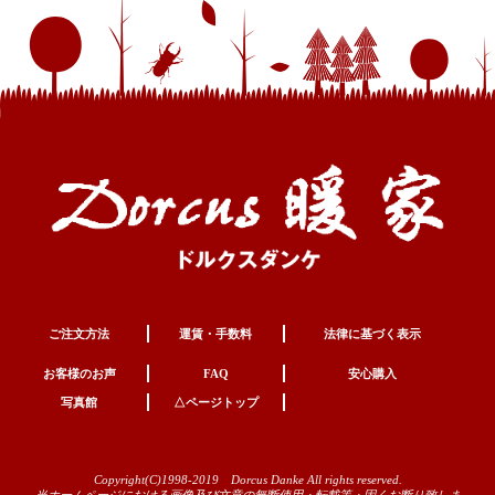
ご注文方法
運賃・手数料
法律に基づく表示
お客様のお声
FAQ
安心購入
写真館
△ページトップ
Copyright(C)1998-2019 Dorcus Danke All rights reserved.