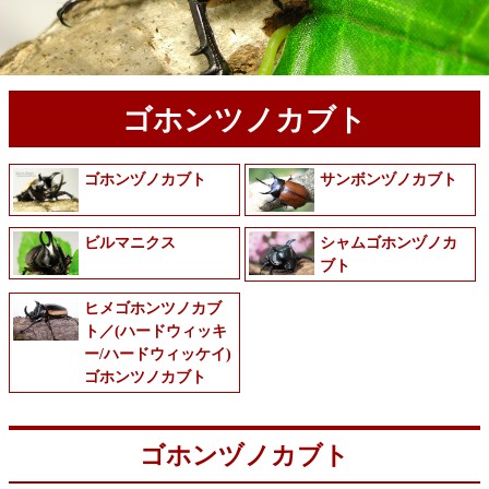
ゴホンツノカブト
ゴホンヅノカブト
サンボンヅノカブト
ビルマニクス
シャムゴホンヅノカ
ブト
ヒメゴホンツノカブ
ト／(ハードウィッキ
ー/ハードウィッケイ)
ゴホンツノカブト
ゴホンヅノカブト