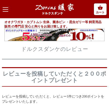
カート
オオクワガタ・カブトムシ 生体、菌糸ビン ・昆虫ゼリー等 飼育用品
販売 の専門店 安心と拘りをお届け致します。
ドルクスダンケのレビュー
レビューを投稿していただくと２００ポ
イントプレゼント
レビューを投稿していただくと、レビュー1件につき200ポイントを
プレゼントいたします。