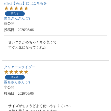
effect【Ver.2】にはこちらを
購入者
匿名さん
7
非公開
投稿日
2026/08/06
食いつきがめちゃくちゃ良くて

すぐ元気になってくれた
クリアースライダー
購入者
匿名さん
7
非公開
投稿日
2026/08/06
サイズがちょうどよく使いやすくていい
