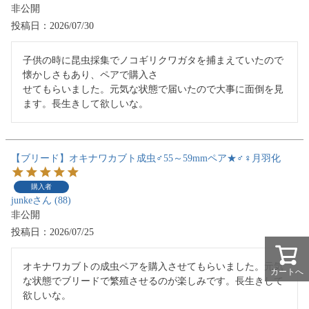
非公開
投稿日
2026/07/30
子供の時に昆虫採集でノコギリクワガタを捕まえていたので
懐かしさもあり、ペアで購入さ

せてもらいました。元気な状態で届いたので大事に面倒を見
ます。長生きして欲しいな。
【ブリード】オキナワカブト成虫♂55～59mmペア★♂♀月羽化
購入者
junke
88
非公開
投稿日
2026/07/25
オキナワカブトの成虫ペアを購入させてもらいました。元気
カートへ
な状態でブリードで繁殖させるのが楽しみです。長生きして
欲しいな。