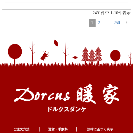
2491
件中
1
-
10
件表示
1
2
…
250
ご注文方法
運賃・手数料
法律に基づく表示