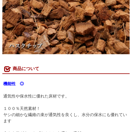
商品について
機能性 ◎
通気性や保水性に優れた床材です。
１００％天然素材！
ヤシの細かな繊維の束が通気性を良くし、水分の保水にも優れてい
ます