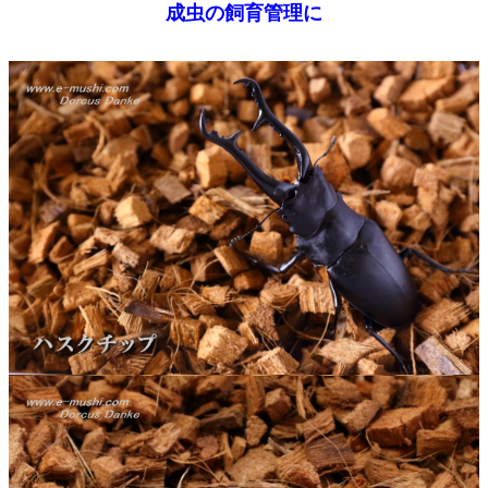
成虫の飼育管理に