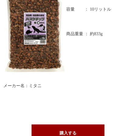
容量
：
10リットル
商品重量
：
約833g
メーカー名：ミタニ
購入する