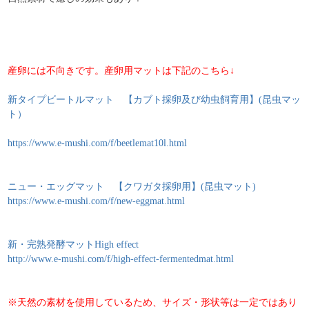
産卵には不向きです。産卵用マットは下記のこちら↓
新タイプビートルマット 【カブト採卵及び幼虫飼育用】(昆虫マッ
ト）
https://www.e-mushi.com/f/beetlemat10l.html
ニュー・エッグマット 【クワガタ採卵用】(昆虫マット)
https://www.e-mushi.com/f/new-eggmat.html
新・完熟発酵マットHigh effect
http://www.e-mushi.com/f/high-effect-fermentedmat.html
※天然の素材を使用しているため、サイズ・形状等は一定ではあり