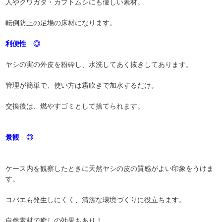
人やクワガタ・カブトムシにも優しい素材。
転倒防止の足場の床材になります。
利便性 ◎
ヤシの実の外皮を粉砕し、水洗してあく抜きしてあります。
管理が簡単で、使い方は霧吹きで加水するだけ。
交換後は、燃やすゴミとして捨てられます。
景観 ◎
ケース内を観察したときに天然ヤシの皮の質感がよい印象をうけま
す。
コバエも発生しにくく、清潔な環境づくりに役立ちます。
自然素材で癒しの効果もあり！