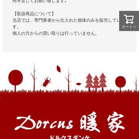
何卒宜しくお願い致します｡
【取扱商品について】
当店では、専門業者から仕入れた個体のみを販売していま
す。
カートへ
カートへ
個人の方からの買い取りは行っていません。