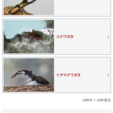
コクワガタ
ミヤマクワガタ
10
件中
1
-
10
件表示