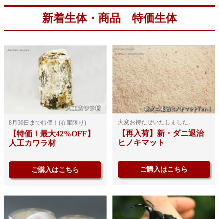
新着生体・商品 特価生体
大変お待たせいたしました。
8月30日まで特価！(在庫限り)
【再入荷】新・ダニ退治
【特価！最大42%OFF】
ヒノキマット
人工カワラ材
ご購入はこちら
ご購入はこちら