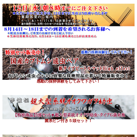
感動の採卵体験をしてみて下さい！
菌糸ビン付き５頭セット！