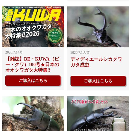
2026.7.14号
2026.7.1入荷
【雑誌】BE・KUWA（ビ
ディディエールシカクワ
ー・クワ）100号★日本の
ガタ成虫
オオクワガタ大特集!!
ご購入はこちら
ご購入はこちら