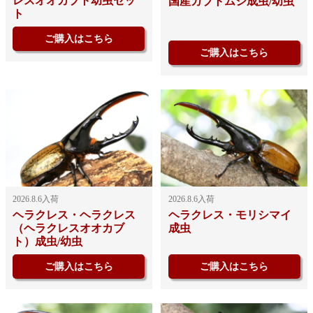
レスオオカブト幼虫セッ
国産カブトムシ成虫/幼虫
ト
ご購入はこちら
ご購入はこちら
2026.8.6入荷
2026.8.6入荷
ヘラクレス・ヘラクレス
ヘラクレス・モリシマイ
（ヘラクレスオオカブ
成虫
ト）成虫/幼虫
ご購入はこちら
ご購入はこちら