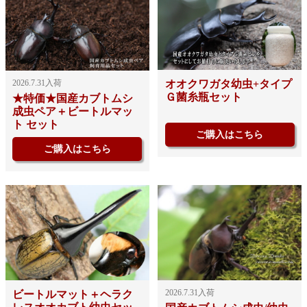
2026.7.31入荷
オオクワガタ幼虫+タイプ
Ｇ菌糸瓶セット
★特価★国産カブトムシ
成虫ペア＋ビートルマッ
ト セット
ご購入はこちら
ご購入はこちら
2026.7.31入荷
ビートルマット＋ヘラク