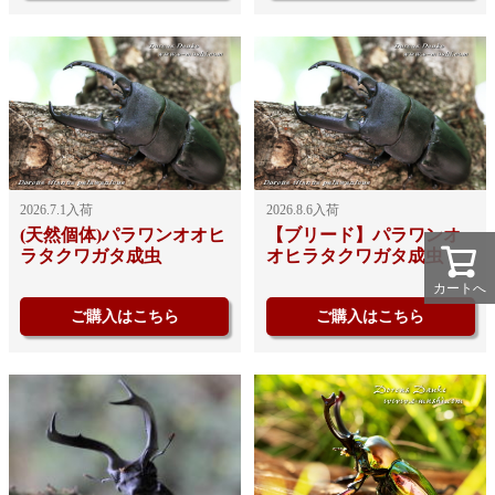
2026.7.1入荷
2026.8.6入荷
(天然個体)パラワンオオヒ
【ブリード】パラワンオ
ラタクワガタ成虫
オヒラタクワガタ成虫
カートへ
ご購入はこちら
ご購入はこちら