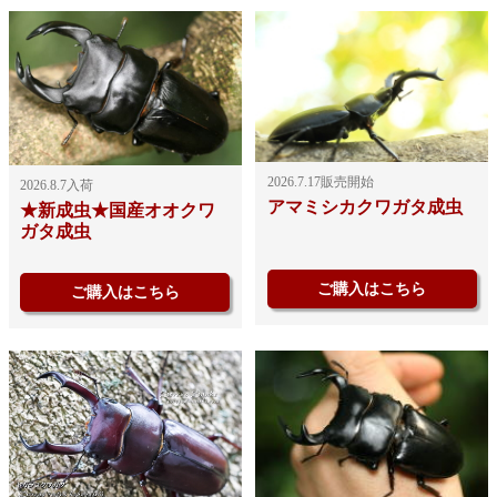
2026.7.17販売開始
2026.8.7入荷
アマミシカクワガタ成虫
★新成虫★国産オオクワ
ガタ成虫
ご購入はこちら
ご購入はこちら