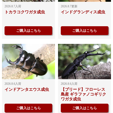
2026.8.7入荷
2026.8.7更新
トカラコクワガタ成虫
インドグランディス成虫
ご購入はこちら
ご購入はこちら
2026.8.6入荷
2026.8.6入荷
インドアンタエウス成虫
【ブリード】フローレス
島産 ギラファノコギリク
ワガタ成虫
ご購入はこちら
ご購入はこちら