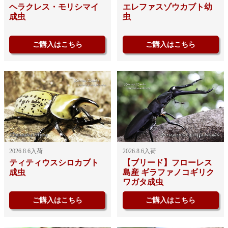
ヘラクレス・モリシマイ
エレファスゾウカブト幼
成虫
虫
ご購入はこちら
ご購入はこちら
2026.8.6入荷
2026.8.6入荷
【ブリード】フローレス
ティティウスシロカブト
島産 ギラファノコギリク
成虫
ワガタ成虫
ご購入はこちら
ご購入はこちら