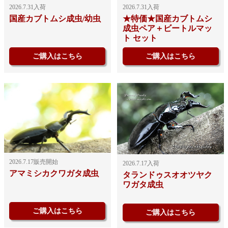
2026.7.31入荷
2026.7.31入荷
国産カブトムシ成虫/幼虫
★特価★国産カブトムシ
成虫ペア＋ビートルマッ
ト セット
ご購入はこちら
ご購入はこちら
2026.7.17販売開始
2026.7.17入荷
アマミシカクワガタ成虫
タランドゥスオオツヤク
ワガタ成虫
ご購入はこちら
ご購入はこちら