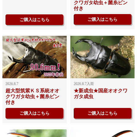
クワガタ幼虫＋菌糸ビン
付き
ご購入はこちら
ご購入はこちら
2026.8.7入荷
2026.8.7
★新成虫★国産オオクワ
超大型筑紫ＫＳ系統オオ
ガタ成虫
クワガタ幼虫＋菌糸ビン
付き
ご購入はこちら
ご購入はこちら