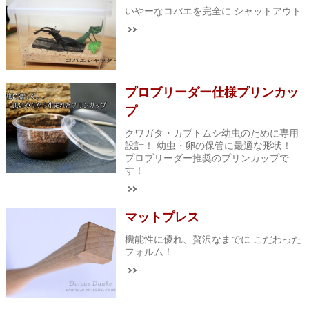
いやーなコバエを完全に シャットアウト
プロブリーダー仕様プリンカッ
プ
クワガタ・カブトムシ幼虫のために専用
設計！ 幼虫・卵の保管に最適な形状！
プロブリーダー推奨のプリンカップで
す！
マットプレス
機能性に優れ、贅沢なまでに こだわった
フォルム！