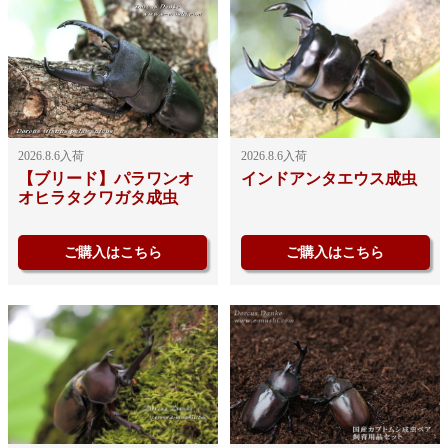
2026.8.6入荷
2026.8.6入荷
【ブリード】パラワンオ
インドアンタエウス成虫
オヒラタクワガタ成虫
ご購入はこちら
ご購入はこちら