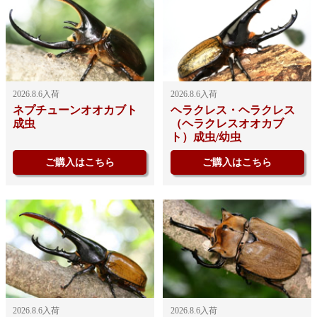
2026.8.6入荷
2026.8.6入荷
ネプチューンオオカブト
ヘラクレス・ヘラクレス
成虫
（ヘラクレスオオカブ
ト）成虫/幼虫
ご購入はこちら
ご購入はこちら
2026.8.6入荷
2026.8.6入荷