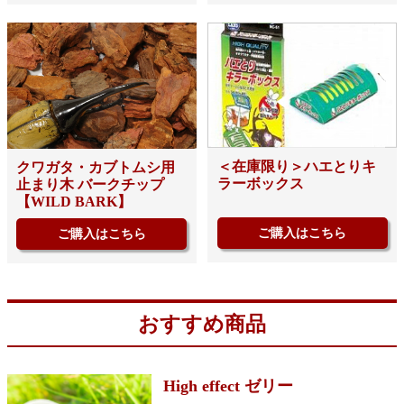
＜在庫限り＞ハエとりキ
クワガタ・カブトムシ用
ラーボックス
止まり木 バークチップ
【WILD BARK】
ご購入はこちら
ご購入はこちら
おすすめ商品
High effect ゼリー