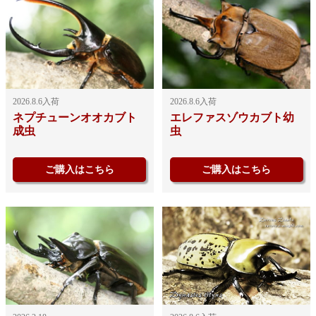
2026.8.6入荷
2026.8.6入荷
ネプチューンオオカブト
エレファスゾウカブト幼
成虫
虫
ご購入はこちら
ご購入はこちら