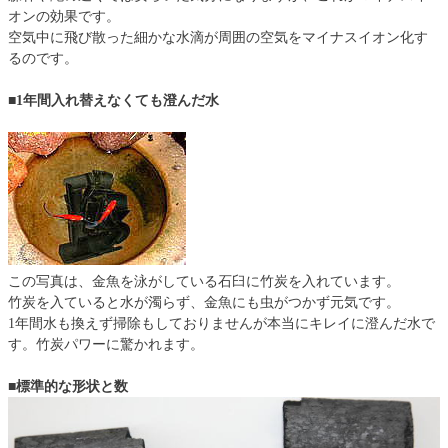
オンの効果です。
空気中に飛び散った細かな水滴が周囲の空気をマイナスイオン化す
るのです。
■1年間入れ替えなくても澄んだ水
この写真は、金魚を泳がしている石臼に竹炭を入れています。
竹炭を入ていると水が濁らず、金魚にも虫がつかず元気です。
1年間水も換えず掃除もしておりませんが本当にキレイに澄んだ水で
す。竹炭パワーに驚かれます。
■標準的な形状と数