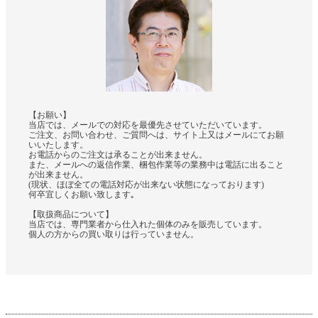
【お願い】
当店では、メールでの対応を最優先させていただいています。
ご注文、お問い合わせ、ご質問へは、サイト上又はメールにてお願
いいたします。
お電話からのご注文は承ることが出来ません。
また、メールへの返信作業、梱包作業等の業務中は電話に出ること
が出来ません。
(現状、ほぼ全ての電話対応が出来ない状態になっております)
何卒宜しくお願い致します｡
【取扱商品について】
当店では、専門業者から仕入れた個体のみを販売しています。
個人の方からの買い取りは行っていません。