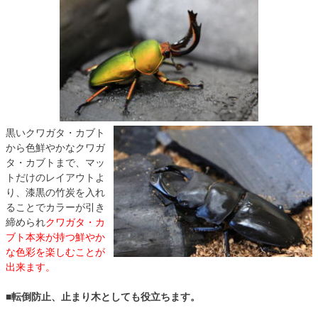
黒いクワガタ・カブト
から色鮮やかなクワガ
タ・カブトまで、マッ
トだけのレイアウトよ
り、漆黒の竹炭を入れ
ることでカラーが引き
締められ
クワガタ・カ
ブト本来が持つ鮮やか
な色彩を楽しむことが
出来ます。
■転倒防止、止まり木としても役立ちます。