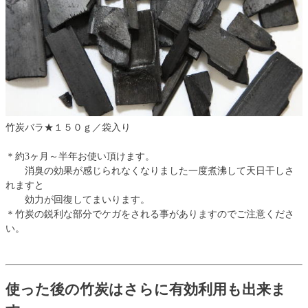
竹炭バラ★１５０ｇ／袋入り
＊約3ヶ月～半年お使い頂けます。
消臭の効果が感じられなくなりました一度煮沸して天日干しさ
れますと
効力が回復してまいります。
＊竹炭の鋭利な部分でケガをされる事がありますのでご注意くださ
い。
使った後の竹炭はさらに有効利用も出来ま