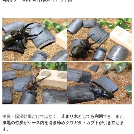
消臭・除湿効果だけではなく、
止まり木としても利用
でき、また、
漆黒の竹炭がケース内を引き締めクワガタ・カブトが引き立ちま
す。