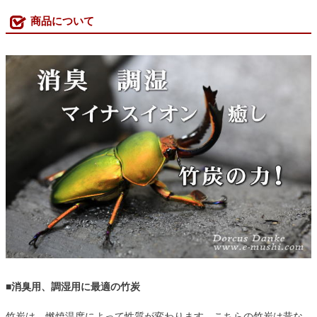
商品について
■消臭用、調湿用に最適の竹炭
竹炭は、燃焼温度によって性質が変わります。こちらの竹炭は昔な