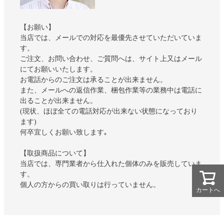
【お願い】
当店では、メールでの対応を最優先させていただいていま
す。
ご注文、お問い合わせ、ご質問へは、サイト上又はメール
にてお願いいたします。
お電話からのご注文は承ることが出来ません。
また、メールへの返信作業、梱包作業等の業務中は電話に
出ることが出来ません。
(現状、ほぼ全ての電話対応が出来ない状態になっており
ます)
何卒宜しくお願い致します｡
【取扱商品について】
当店では、専門業者から仕入れた個体のみを販売していま
す。
個人の方からの買い取りは行っていません。
カートへ
カートへ