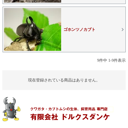
ゴホンツノカブト
9
件中
1
-
9
件表示
現在登録されている商品はありません。