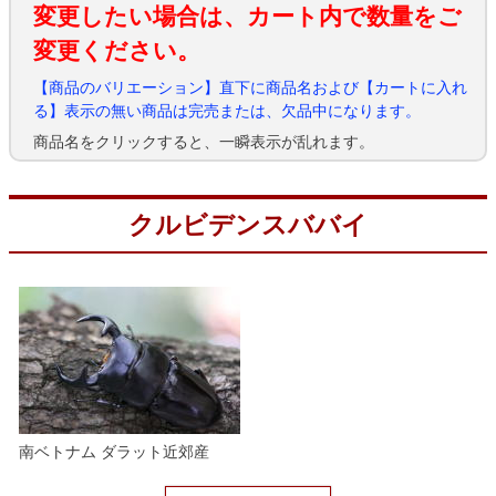
変更したい場合は、カート内で数量をご
変更ください。
【商品のバリエーション】直下に商品名および【カートに入れ
る】表示の無い商品は完売または、欠品中になります。
商品名をクリックすると、一瞬表示が乱れます。
クルビデンスババイ
南ベトナム ダラット近郊産