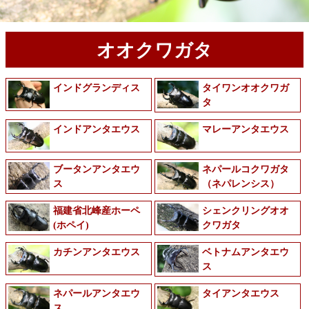
オオクワガタ
インドグランディス
タイワンオオクワガ
タ
インドアンタエウス
マレーアンタエウス
ブータンアンタエウ
ネパールコクワガタ
ス
（ネパレンシス）
福建省北峰産ホーペ
シェンクリングオオ
(ホペイ)
クワガタ
カチンアンタエウス
ベトナムアンタエウ
ス
ネパールアンタエウ
タイアンタエウス
ス