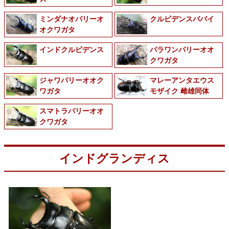
ミンダナオパリーオ
クルビデンスババイ
オクワガタ
インドクルビデンス
パラワンパリーオオ
クワガタ
ジャワパリーオオク
マレーアンタエウス
ワガタ
モザイク 雌雄同体
スマトラパリーオオ
クワガタ
インドグランディス