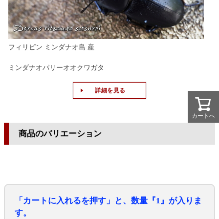
フィリピン ミンダナオ島 産
ミンダナオパリーオオクワガタ
詳細を見る
カートへ
カートへ
商品のバリエーション
「カートに入れるを押す」と、数量『1』が入りま
す。