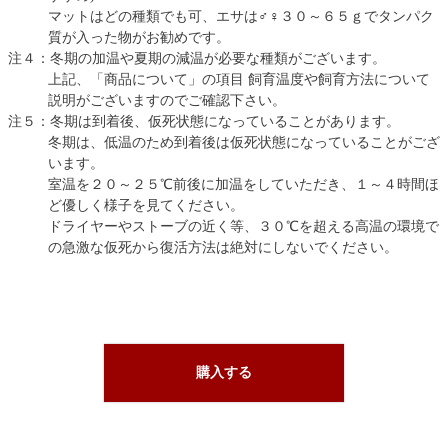
マットはどの種類でも可、エサは♂♀３０～６５ｇでタンパク
質が入った物がお勧めです。
注４：冬期の加温や夏期の減温が必要な種類がございます。
上記、「商品について」の項目 飼育温度や飼育方法について
説明がございますのでご確認下さい。
注５：冬期は到着後、仮死状態になっていることがあります。
冬期は、低温のため到着後は仮死状態になっていることがござ
います。
室温を２０～２５℃前後に加温をしていただき、１～４時間ほ
ど優しく様子を見てください。
ドライヤーやストーブの近く等、３０℃を超える高温の環境で
の急激な仮死から復活方法は絶対にしないでください。
購入する