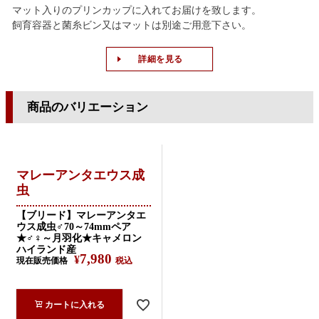
マット入りのプリンカップに入れてお届けを致します。
飼育容器と菌糸ビン又はマットは別途ご用意下さい。
詳細を見る
商品のバリエーション
マレーアンタエウス成
虫
【ブリード】マレーアンタエ
ウス成虫♂70～74mmペア
★♂♀～月羽化★キャメロン
ハイランド産
7,980
¥
現在販売価格
税込
カートに入れる