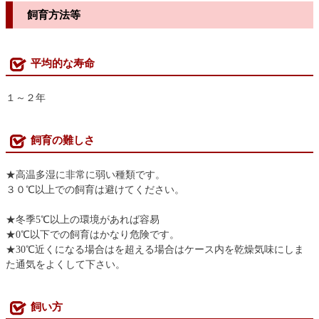
飼育方法等
平均的な寿命
１～２年
飼育の難しさ
★高温多湿に非常に弱い種類です。
３０℃以上での飼育は避けてください。
★冬季5℃以上の環境があれば容易
★0℃以下での飼育はかなり危険です。
★30℃近くになる場合はを超える場合はケース内を乾燥気味にしま
た通気をよくして下さい。
飼い方