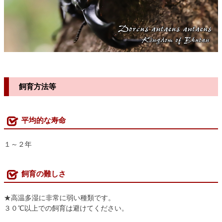
飼育方法等
平均的な寿命
１～２年
飼育の難しさ
★高温多湿に非常に弱い種類です。
３０℃以上での飼育は避けてください。