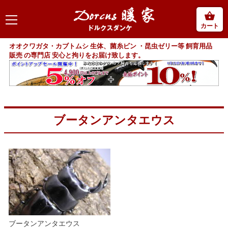
カート
オオクワガタ・カブトムシ 生体、菌糸ビン ・昆虫ゼリー等 飼育用品
販売 の専門店 安心と拘りをお届け致します。
ブータンアンタエウス
ブータンアンタエウス