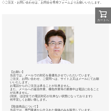
◇ご注文・お問い合わせは、お問合せ専用フォームよりお願いいたします。
カートへ
【お願い】
当店では、メールでの対応を最優先させていただいています。
ご注文、お問い合わせ、ご質問へは、サイト上又はメールにてお願
いいたします。
お電話からのご注文は承ることが出来ません。
また、メールへの返信作業、梱包作業等の業務中は電話に出ること
が出来ません。
(現状、ほぼ全ての電話対応が出来ない状態になっております)
何卒宜しくお願い致します｡
【取扱商品について】
当店では、専門業者から仕入れた個体のみを販売しています。