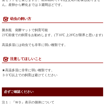
ん。産卵から孵化までは３週間ほどです。
幼虫の飼い方
菌糸瓶 発酵マットで飼育可能
23℃前後での飼育をお勧めします。(下10℃ 上28℃が限界と思います)
高温多湿には幼虫でも非常に弱い種類です。
注意してほしいこと
★高温多湿に非常に弱い種類です。
３０℃以上での飼育は避けてください
必ずご確認ください
注１：『ＷＤ』表示の個体について