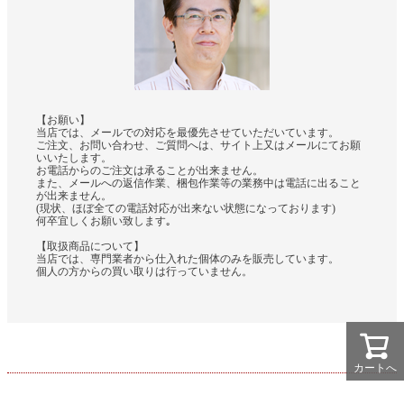
【お願い】
当店では、メールでの対応を最優先させていただいています。
ご注文、お問い合わせ、ご質問へは、サイト上又はメールにてお願
いいたします。
お電話からのご注文は承ることが出来ません。
また、メールへの返信作業、梱包作業等の業務中は電話に出ること
が出来ません。
(現状、ほぼ全ての電話対応が出来ない状態になっております)
何卒宜しくお願い致します｡
【取扱商品について】
当店では、専門業者から仕入れた個体のみを販売しています。
個人の方からの買い取りは行っていません。
カートへ