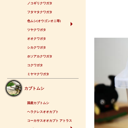
ノコギリクワガタ
フタマタクワガタ
色ムシ(オウゴンオニ等)
ツヤクワガタ
オオクワガタ
シカクワガタ
ホソアカクワガタ
コクワガタ
ミヤマクワガタ
カブトムシ
国産カブトムシ
ヘラクレスオオカブト
コーカサスオオカブト アトラス