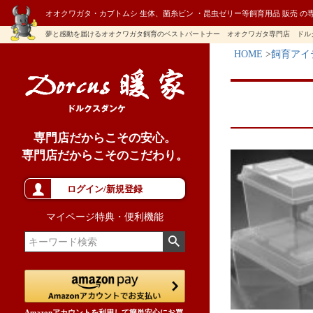
オオクワガタ・カブトムシ 生体、菌糸ビン ・昆虫ゼリー等飼育用品 販売 の
夢と感動を届けるオオクワガタ飼育のベストパートナー オオクワガタ専門店 ドル
HOME
飼育アイ
専門店だからこその安心。
専門店だからこそのこだわり。
ログイン/新規登録
マイページ特典・便利機能
Amazonアカウントを利用して簡単安心にお買