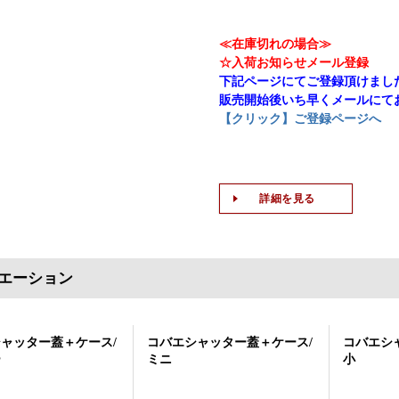
≪在庫切れの場合≫
☆入荷お知らせメール登録
下記ページにてご登録頂けまし
販売開始後いち早くメールにて
【クリック】ご登録ページへ
詳細を見る
エーション
ャッター蓋＋ケース/
コバエシャッター蓋＋ケース/
コバエシ
ー
ミニ
小