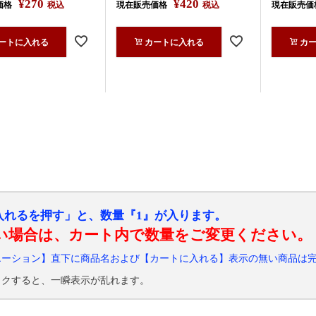
¥
270
¥
420
価格
税込
現在販売価格
税込
現在販売価
ートに入れる
カートに入れる
カ
入れるを押す」と、数量『1』が入ります。
い場合は、カート内で数量をご変更ください。
エーション】直下に商品名および【カートに入れる】表示の無い商品は
ックすると、一瞬表示が乱れます。