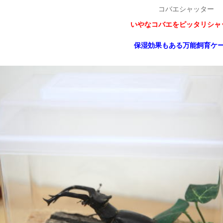
コバエシャッター
いやなコバエをピッタリシャ
保湿効果もある万能飼育ケ