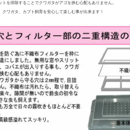
ットを排除することでクワガタがアゴを挟む心配もありません。
、クワガタ、カブト飼育を安心して楽しむ事が出来ます！