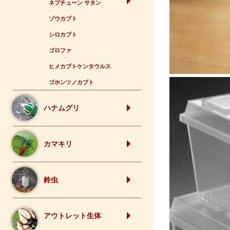
ネプチューン サタン
ゾウカブト
シロカブト
ゴロファ
ヒメカブトケンタウルス
ゴホンツノカブト
ハナムグリ
カマキリ
鈴虫
アウトレット生体