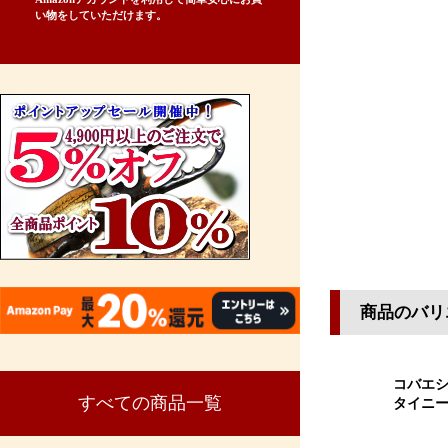
い物をしていただけます。
商品のバリ
コバエシ
すべての商品一覧
タイニ