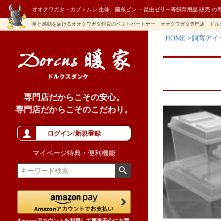
オオクワガタ・カブトムシ 生体、菌糸ビン ・昆虫ゼリー等飼育用品 販売 の
夢と感動を届けるオオクワガタ飼育のベストパートナー オオクワガタ専門店 ドル
HOME
飼育アイ
専門店だからこその安心。
専門店だからこそのこだわり。
ログイン/新規登録
マイページ特典・便利機能
Amazonアカウントを利用して簡単安心にお買