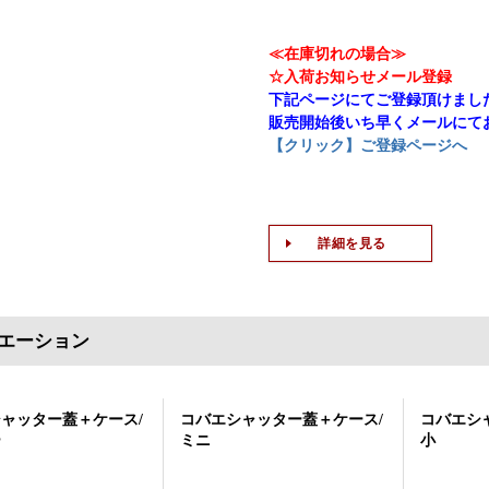
≪在庫切れの場合≫
☆入荷お知らせメール登録
下記ページにてご登録頂けまし
販売開始後いち早くメールにて
【クリック】ご登録ページへ
詳細を見る
エーション
ャッター蓋＋ケース/
コバエシャッター蓋＋ケース/
コバエシ
ー
ミニ
小