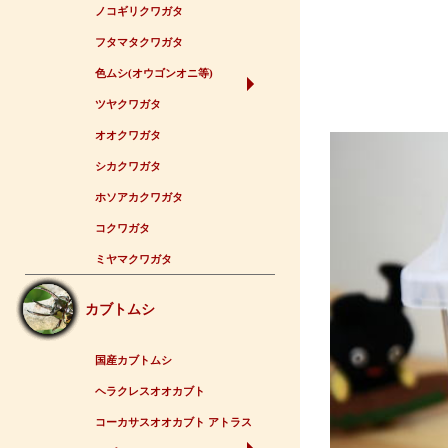
ノコギリクワガタ
フタマタクワガタ
色ムシ(オウゴンオニ等)
ツヤクワガタ
オオクワガタ
シカクワガタ
ホソアカクワガタ
コクワガタ
ミヤマクワガタ
カブトムシ
国産カブトムシ
ヘラクレスオオカブト
コーカサスオオカブト アトラス