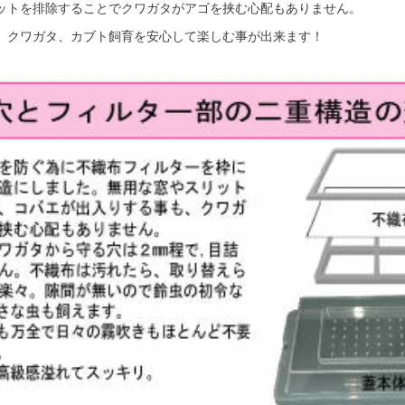
ットを排除することでクワガタがアゴを挟む心配もありません。
、クワガタ、カブト飼育を安心して楽しむ事が出来ます！