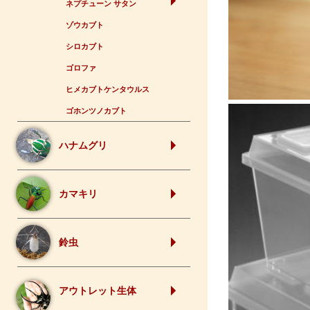
ネプチューン サタン
ゾウカブト
シロカブト
ゴロファ
ヒメカブトケンタウルス
ゴホンツノカブト
ハナムグリ
カマキリ
鈴虫
アウトレット生体