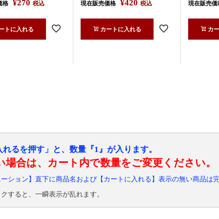
¥
270
¥
420
価格
税込
現在販売価格
税込
現在販売価
ートに入れる
カートに入れる
カ
入れるを押す」と、数量『1』が入ります。
い場合は、カート内で数量をご変更ください。
エーション】直下に商品名および【カートに入れる】表示の無い商品は
ックすると、一瞬表示が乱れます。