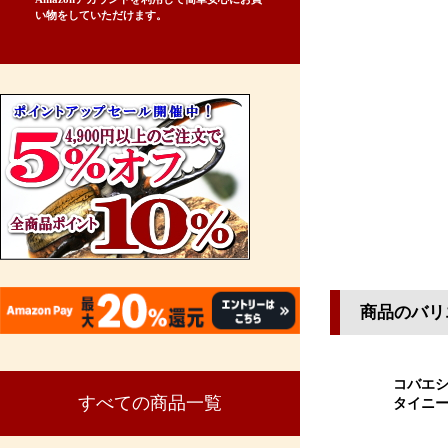
い物をしていただけます。
商品のバリ
コバエシ
すべての商品一覧
タイニ