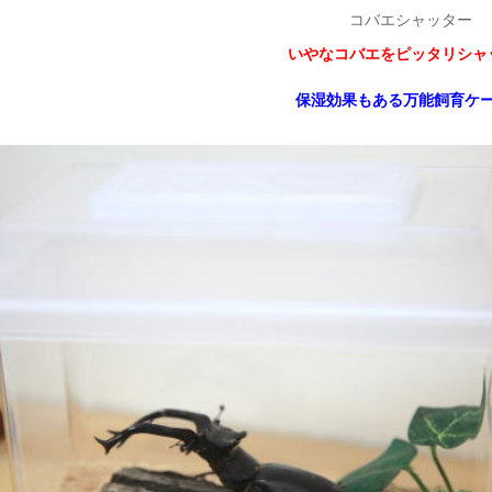
コバエシャッター
いやなコバエをピッタリシャ
保湿効果もある万能飼育ケ