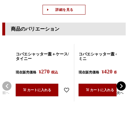
詳細を見る
商品のバリエーション
コバエシャッター蓋＋ケース/
コバエシャッター蓋＋ケース
タイニー
ミニ
270
420
¥
¥
現在販売価格
税込
現在販売価格
税込
カートに入れる
カートに入れる
前へ
次へ