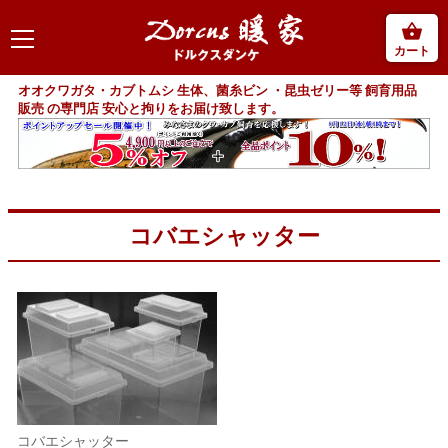
カート
オオクワガタ・カブトムシ 生体、菌糸ビン ・昆虫ゼリー等 飼育用品
販売 の専門店 安心と拘りをお届け致します。
コバエシャッター
コバエシャッター