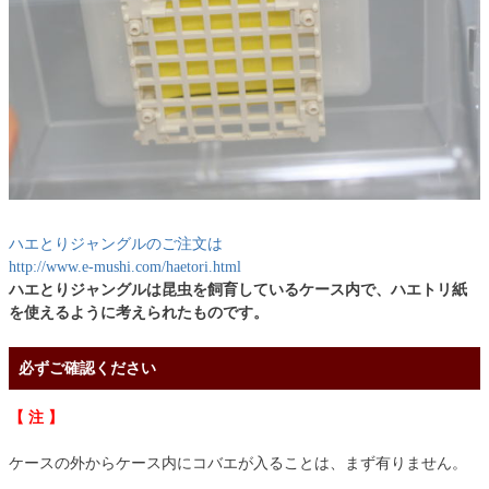
ハエとりジャングルのご注文は
http://www.e-mushi.com/haetori.html
ハエとりジャングルは昆虫を飼育しているケース内で、ハエトリ紙
を使えるように考えられたものです。
必ずご確認ください
【 注 】
ケースの外からケース内にコバエが入ることは、まず有りません。