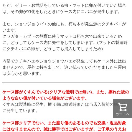
ただ、ゼリー・お世話をしている虫・マットに卵が付いていた場合
は、その卵が羽化をしたときにケース内にコバエが発生します。
また、ショウジョウバエの他にも、朽ち木が発生源のクチキバエが
います。
クワガタ・カブトの飼育に使うマットは朽ち木で出来ているため
に、どうしてもケース内に発生をしてしまいます。(マットの製造時
にクチキバエの卵が、どうしても混入してしまうため)
内部でクチキバエやショウジョウバエが発生してもケース外には出
ませんので、屋外に持ち出して、追い払っていただきましたら屋内
は安心かと思います。
ケース部がくすんでいる(クリアな透明では無い)、また、擦れた後の
ような白い傷が付いている場合がございます。
くすみは製造時に発生、擦り傷は輸送時または当店入荷前の梱包時
に発生しています。
カートへ
ケース部クリアでない、また擦り傷のあるものでも交換・返品対象
にはなりませんので、誠に勝手ではございますが、ご了承のうえお