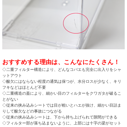
おすすめする理由は、こんなにたくさん！
◇二重フィルター構造により、どんなコバエも完全に出入りをシャ
ットアウト
◇酸欠にはならない程度の通気は保つが、水分ロスが少なく、キリ
フキなどはほとんど不要
◇二重構造の蓋により、細かい目のフィルターをクワガタが破るこ
とがない
◇従来の挟み込みシートでは目が粗いとハエが抜け、細かい目詰ま
りして酸欠などの事故につながる
◇従来の挟み込みシートは、下から持ち上げられて隙間ができる
◇フィルター部が落ち込まないように、上部には十字の梁がセット