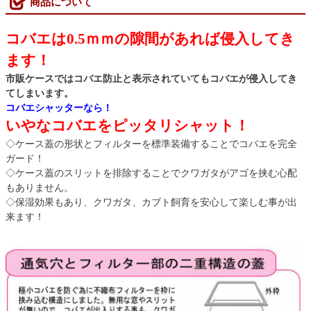
商品について
コバエは0.5ｍｍの隙間があれば侵入してき
ます！
市販ケースではコバエ防止と表示されていてもコバエが侵入してき
てしまいます。
コバエシャッターなら！
いやなコバエをピッタリシャット！
◇ケース蓋の形状とフィルターを標準装備することでコバエを完全
ガード！
◇ケース蓋のスリットを排除することでクワガタがアゴを挟む心配
もありません。
◇保湿効果もあり、クワガタ、カブト飼育を安心して楽しむ事が出
来ます！