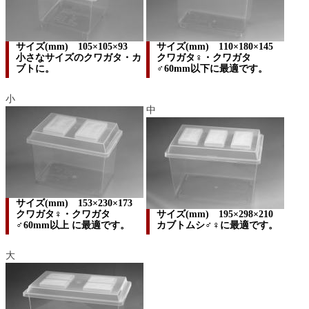
サイズ(mm) 105×105×93
サイズ(mm) 110×180×145
小さなサイズのクワガタ・カ
クワガタ♀・クワガタ
ブトに。
♂60mm以下に最適です。
小
中
サイズ(mm) 153×230×173
クワガタ♀・クワガタ
サイズ(mm) 195×298×210
♂60mm以上 に最適です。
カブトムシ♂♀に最適です。
大