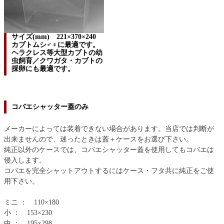
サイズ(mm) 221×370×240
カブトムシ♂♀に最適です。
ヘラクレス等大型カブトの幼
虫飼育／クワガタ・カブトの
採卵にも最適です。
コバエシャッター蓋のみ
メーカーによっては装着できない場合があります。当店では判断が
出来ませんので、迷ったときは蓋＋ケースをお選び下さい。
純正以外のケースでは、コバエシャッター蓋を使用してもコバエは
侵入します。
コバエを完全シャットアウトするにはケース・フタ共に純正をご使
用下さい。
ミニ ： 110×180
小 ： 153×230
中 ： 195×298