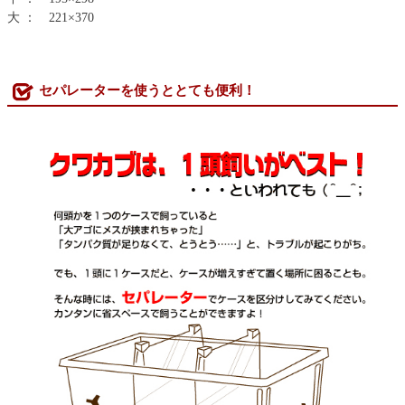
大 ： 221×370
セパレーターを使うととても便利！