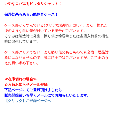
いやなコバエをピッタリシャット！
保湿効果もある万能飼育ケース！
ケース部がくすんでいる(クリアな透明では無い)、また、擦れた
後のような白い傷が付いている場合がございます。
くすみは製造時に発生、擦り傷は輸送時または当店入荷前の梱包
時に発生しています。
ケース部クリアでない、また擦り傷のあるものでも交換・返品対
象にはなりませんので、誠に勝手ではございますが、ご了承のう
えお買い求め下さい。
≪在庫切れの場合≫
☆入荷お知らせメール登録
下記ページにてご登録頂けましたら
販売開始後いち早くメールにてお知らせいたします。
【クリック】ご登録ページへ