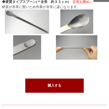
◆硬質タイプスプーン(＊全長 約３３ｃｍ)
店長お薦め♪
材質が非常に堅いため作業が非常に楽になります。
購入する