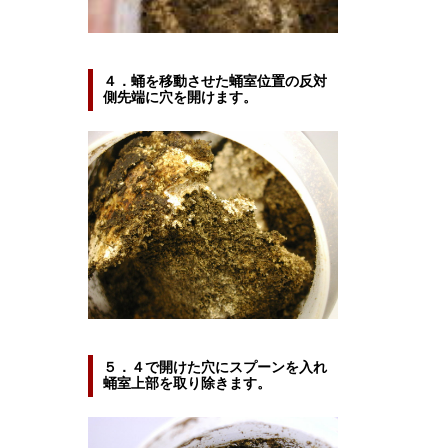
４．蛹を移動させた蛹室位置の反対
側先端に穴を開けます。
５．４で開けた穴にスプーンを入れ
蛹室上部を取り除きます。