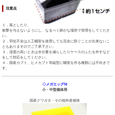
注意点
１．落としたり、
衝撃を与えないようにし、なるべく静かな場所で管理をしてくださ
い。
２．羽化不全は人工蛹室を使用しても完全に防ぐことが出来ないこ
ともありますのでご了承下さい。
３．湿度の高いときは水分量を減らしたりケースのふたを外すなど
をして対応をしてください。
４．国産カブト、ヒメカブト等縦型に蛹室を作る種類には不向きで
す。
◇メガエッグM
小・中型個体用
国産クワガタ・その他外産個体