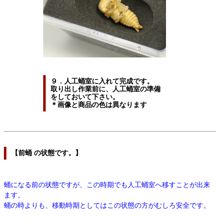
９．人工蛹室に入れて完成です。
取り出し作業前に、人工蛹室の準備
をしておいて下さい。
＊画像と商品の色は異なります
【前蛹 の状態です。】
蛹になる前の状態ですが、この時期でも人工蛹室へ移すことが出来
ます。
蛹の時よりも、移動時期としてはこの状態の方がむしろ安全です。