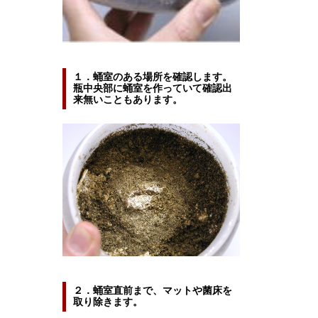
１．蛹室のある場所を確認します。
瓶中央部に蛹室を作っていて確認出
来無いこともあります。
２．蛹室直前まで、マットや菌床を
取り除きます。