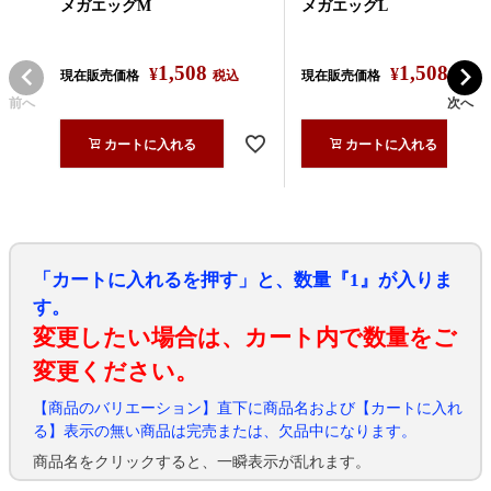
メガエッグM
メガエッグL
1,508
1,508
¥
¥
現在販売価格
税込
現在販売価格
税込
前へ
次へ
カートに入れる
カートに入れる
「カートに入れるを押す」と、数量『1』が入りま
す。
変更したい場合は、カート内で数量をご
変更ください。
【商品のバリエーション】直下に商品名および【カートに入れ
る】表示の無い商品は完売または、欠品中になります。
商品名をクリックすると、一瞬表示が乱れます。