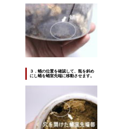
３．蛹の位置を確認して、瓶を斜め
にし蛹を蛹室先端に移動させます。