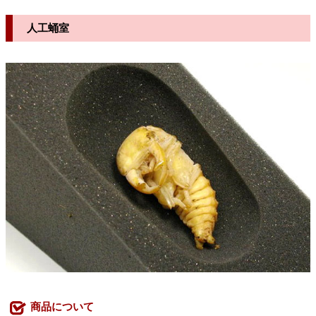
人工蛹室
商品について