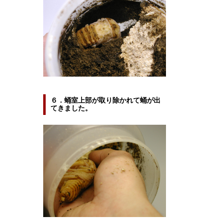
６．蛹室上部が取り除かれて蛹が出
てきました。