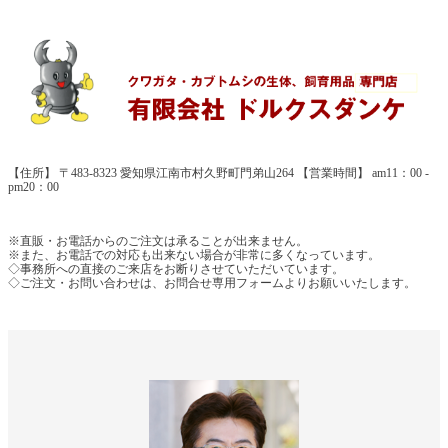
【住所】 〒483-8323 愛知県江南市村久野町門弟山264 【営業時間】 am11：00 -
pm20：00
※直販・お電話からのご注文は承ることが出来ません。
※また、お電話での対応も出来ない場合が非常に多くなっています。
◇事務所への直接のご来店をお断りさせていただいています。
◇ご注文・お問い合わせは、お問合せ専用フォームよりお願いいたします。