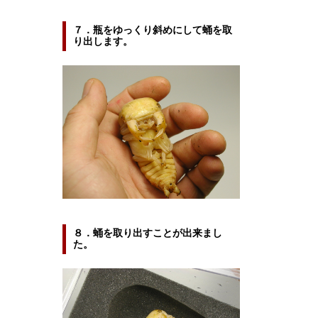
７．瓶をゆっくり斜めにして蛹を取
り出します。
８．蛹を取り出すことが出来まし
た。