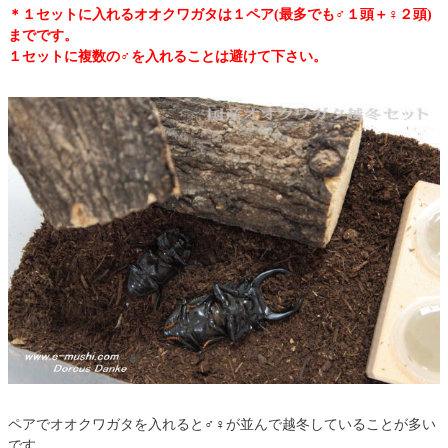
＊１セットに入れるオオクワガタは１ペア(最多でも♂１頭＋♀２頭)
までです。
１セットに複数の♂を入れることは避けて下さい。
ペアでオオクワガタを入れると♂♀が並んで越冬していることが多い
です。