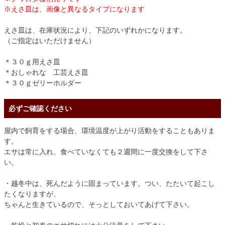
※えさ皿は、画像と異なるタイプになります
えさ皿は、在庫状況により、下記のいずれかになります。
（ご指定はいただけません）
＊３０ｇ用えさ皿
＊おしゃれな 工芸えさ皿
＊３０ｇゼリーホルダー
必ずご確認ください
屋内で飼育をする場合、環境温度が上がり活動をすることもありま
す。
エサは常に入れ、食べていなくても２週間に一度交換をして下さ
い。
・越冬中は、死んだように固まっています。つい、たたいて起こし
たくなりますが、
ちゃんと生きているので、そっとしておいてあげて下さい。