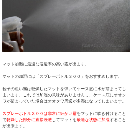
マット加湿に最適な浸透率の高い霧が出ます。
マットの加湿には「スプレーボトル３００」をおすすめします。
粒子の粗い霧は乾燥したマットを弾いてケース底に水が溜まってし
まいます。これでは加湿の意味がありませんし、ケース底にオオク
ワが留まっていた場合はオオクワ周辺が多湿になってしまいます。
スプレーボトル３００は非常に細かい霧
をマットに吹き付けること
で
乾燥した部分に直接浸透
してマットを
最適な状態に加湿
すること
が出来ます。