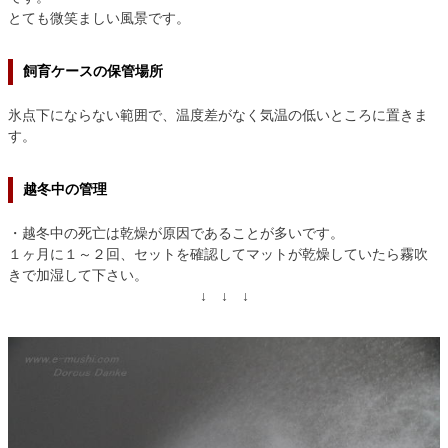
とても微笑ましい風景です。
飼育ケースの保管場所
氷点下にならない範囲で、温度差がなく気温の低いところに置きま
す。
越冬中の管理
・越冬中の死亡は乾燥が原因であることが多いです。
１ヶ月に１～２回、セットを確認してマットが乾燥していたら霧吹
きで加湿して下さい。
↓ ↓ ↓