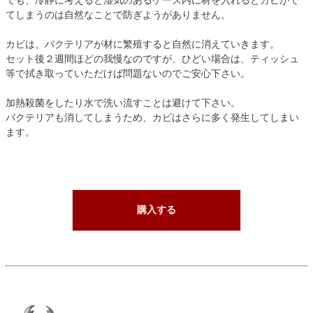
でも、冷静に考えると湿気のあるケース内に材を入れるとカビがで
てしまうのは自然なことで防ぎようがありません。
カビは、バクテリアが材に繁殖すると自然に消えていきます。
セット後２週間ほどの我慢なのですが、ひどい場合は、ティッシュ
等で拭き取っていただけば問題ないのでご安心下さい。
加熱殺菌をしたり水で洗い流すことは避けて下さい。
バクテリアも消してしまうため、カビはさらに多く発生してしまい
ます。
購入する