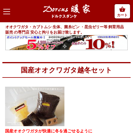
カート
オオクワガタ・カブトムシ 生体、菌糸ビン ・昆虫ゼリー等 飼育用品
販売 の専門店 安心と拘りをお届け致します。
国産オオクワガタ越冬セット
国産オオクワガタが快適に冬を過ごせるように