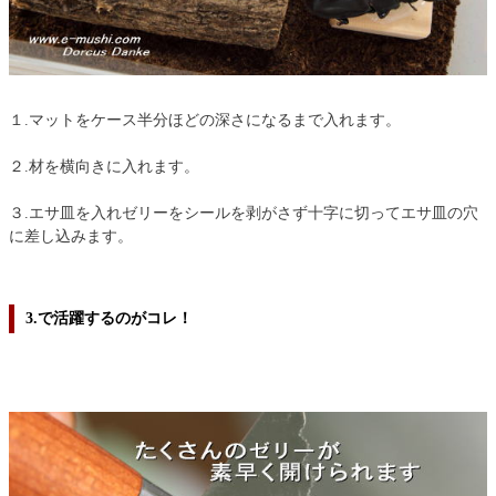
１.マットをケース半分ほどの深さになるまで入れます。
２.材を横向きに入れます。
３.エサ皿を入れゼリーをシールを剥がさず十字に切ってエサ皿の穴
に差し込みます。
3.で活躍するのがコレ！