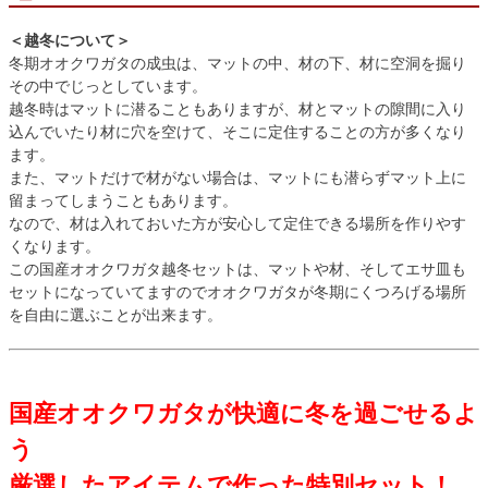
＜越冬について＞
冬期オオクワガタの成虫は、マットの中、材の下、材に空洞を掘り
その中でじっとしています。
越冬時はマットに潜ることもありますが、材とマットの隙間に入り
込んでいたり材に穴を空けて、そこに定住することの方が多くなり
ます。
また、マットだけで材がない場合は、マットにも潜らずマット上に
留まってしまうこともあります。
なので、材は入れておいた方が安心して定住できる場所を作りやす
くなります。
この国産オオクワガタ越冬セットは、マットや材、そしてエサ皿も
セットになっていてますのでオオクワガタが冬期にくつろげる場所
を自由に選ぶことが出来ます。
国産オオクワガタが快適に冬を過ごせるよ
う
厳選したアイテムで作った特別セット！