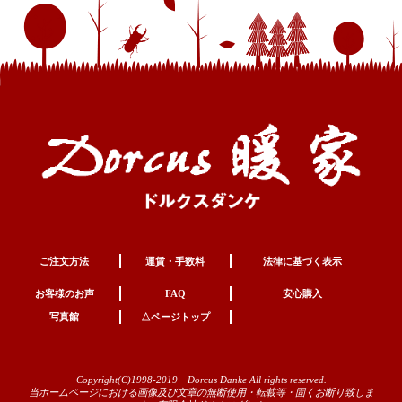
ご注文方法
運賃・手数料
法律に基づく表示
お客様のお声
FAQ
安心購入
写真館
△ページトップ
Copyright(C)1998-2019 Dorcus Danke All rights reserved.
当ホームページにおける画像及び文章の無断使用・転載等・固くお断り致しま