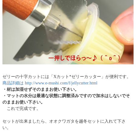
ゼリーの十字カットには「Xカット*ゼリーカッター」が便利です。
商品詳細は http://www.e-mushi.com/f/jellycutter.html
・材は加湿せずそのままお使い下さい。
・マットの水分は最適な状態に調整済みですので加水はしないでそ
のままお使い下さい。
これで完成です。
セットが出来ましたら、オオクワガタを越冬セットに入れて下さ
い。