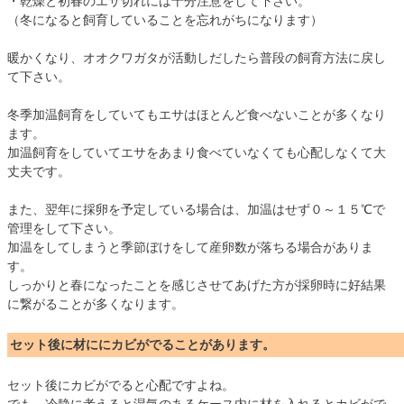
・乾燥と初春のエサ切れには十分注意をして下さい。
（冬になると飼育していることを忘れがちになります）
暖かくなり、オオクワガタが活動しだしたら普段の飼育方法に戻し
て下さい。
冬季加温飼育をしていてもエサはほとんど食べないことが多くなり
ます。
加温飼育をしていてエサをあまり食べていなくても心配しなくて大
丈夫です。
また、翌年に採卵を予定している場合は、加温はせず０～１５℃で
管理をして下さい。
加温をしてしまうと季節ぼけをして産卵数が落ちる場合がありま
す。
しっかりと春になったことを感じさせてあげた方が採卵時に好結果
に繋がることが多くなります。
セット後に材ににカビがでることがあります。
セット後にカビがでると心配ですよね。