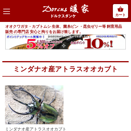
カート
オオクワガタ・カブトムシ 生体、菌糸ビン ・昆虫ゼリー等 飼育用品
販売 の専門店 安心と拘りをお届け致します。
ミンダナオ産アトラスオオカブト
ミンダナオ産アトラスオオカブト