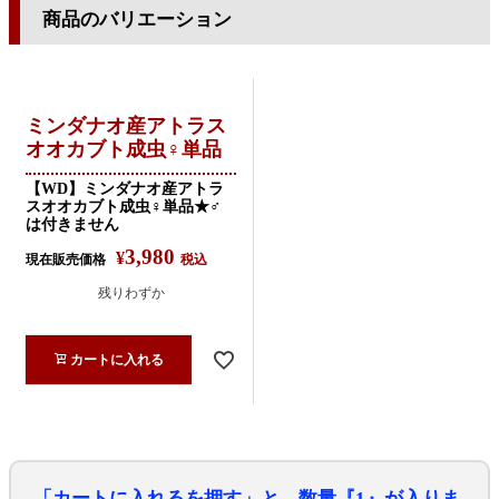
商品のバリエーション
ミンダナオ産アトラス
オオカブト成虫♀単品
【WD】ミンダナオ産アトラ
スオオカブト成虫♀単品★♂
は付きません
3,980
¥
現在販売価格
税込
残りわずか
カートに入れる
「カートに入れるを押す」と、数量『1』が入りま