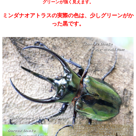
グリーンが強く見えます。
ミンダナオアトラスの実際の色は、少しグリーンがか
った黒です。