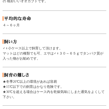
の 格好いいオオカブトです。
４～６ヶ月
♂♀小ケース以上で飼育して頂けます。
マットはどの種類でも可、エサは♂♀３０～６５ｇでタンパク質が
入った物がお勧めです。
★冬季20℃以上の環境があれば容易
★15℃以下での飼育はかなり危険です。
★30℃を超える場合はケース内を乾燥気味にしまた通気をよくして
下さい。