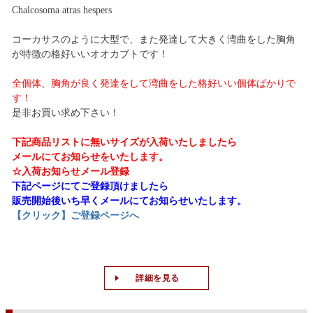
Chalcosoma atras hespers
コーカサスのように大型で、また発達して大きく湾曲をした胸角
が特徴の格好いいオオカブトです！
全個体、胸角が良く発達をして湾曲をした格好いい個体ばかりで
す！
是非お買い求め下さい！
下記商品リストに無いサイズが入荷いたしましたら
メールにてお知らせをいたします。
☆入荷お知らせメール登録
下記ページにてご登録頂けましたら
販売開始後いち早くメールにてお知らせいたします。
【クリック】ご登録ページへ
詳細を見る