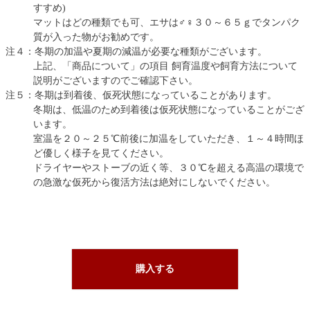
すすめ)
マットはどの種類でも可、エサは♂♀３０～６５ｇでタンパク
質が入った物がお勧めです。
注４：冬期の加温や夏期の減温が必要な種類がございます。
上記、「商品について」の項目 飼育温度や飼育方法について
説明がございますのでご確認下さい。
注５：冬期は到着後、仮死状態になっていることがあります。
冬期は、低温のため到着後は仮死状態になっていることがござ
います。
室温を２０～２５℃前後に加温をしていただき、１～４時間ほ
ど優しく様子を見てください。
ドライヤーやストーブの近く等、３０℃を超える高温の環境で
の急激な仮死から復活方法は絶対にしないでください。
購入する