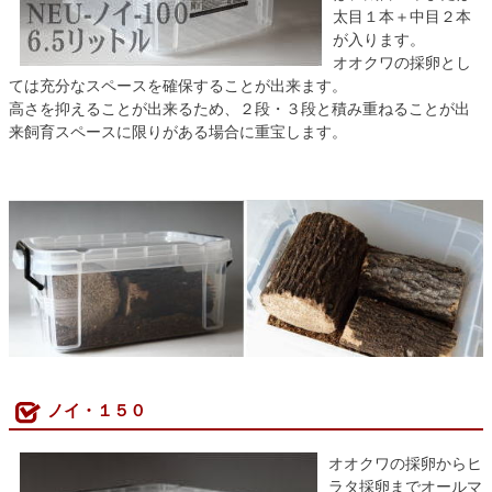
太目１本＋中目２本
が入ります。
オオクワの採卵とし
ては充分なスペースを確保することが出来ます。
高さを抑えることが出来るため、２段・３段と積み重ねることが出
来飼育スペースに限りがある場合に重宝します。
ノイ・１５０
オオクワの採卵からヒ
ラタ採卵までオールマ