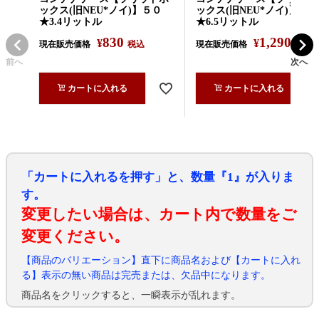
ックス(旧NEU*ノイ)】５０
ックス(旧NEU*ノイ)】１
★3.4リットル
★6.5リットル
830
1,290
¥
¥
現在販売価格
税込
現在販売価格
税込
前へ
次へ
カートに入れる
カートに入れる
「カートに入れるを押す」と、数量『1』が入りま
す。
変更したい場合は、カート内で数量をご
変更ください。
【商品のバリエーション】直下に商品名および【カートに入れ
る】表示の無い商品は完売または、欠品中になります。
商品名をクリックすると、一瞬表示が乱れます。