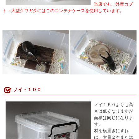
当店でも、外産カブ
ト・大型クワガタにはこのコンテナケースを使用しています。
ノイ・１００
ノイ１５０よりも高
さは低くなりますが
面積は同じになりま
す。
材を横置きにすれ
ば、太目２本または