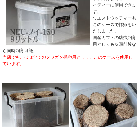
イティーに使用できま
す。
ウエストウッディーも
このケースで採卵をい
たしました。
国産カブトの幼虫飼育
用としても６頭前後な
ら同時飼育可能。
当店でも、ほほ全てのクワガタ採卵用として、このケースを使用し
ています。