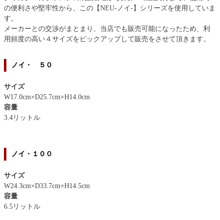
の便利さや堅牢性から、この【NEU-ノイ-】シリーズを使用していま
す。
メーカーとの交渉がまとまり、当店でも販売可能になったため、利
用頻度の高い４サイズをピックアップして販売をさせて頂きます。
ノイ・ ５０
サイズ
W17.0cm×D25.7cm×H14.0cm
容量
3.4リットル
ノイ・１００
サイズ
W24.3cm×D33.7cm×H14.5cm
容量
6.5リットル