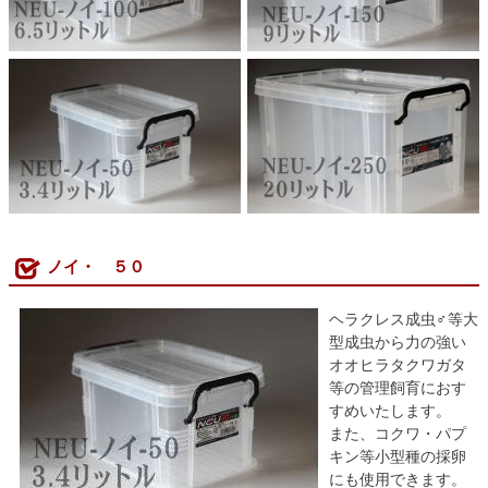
ノイ・ ５０
ヘラクレス成虫♂等大
型成虫から力の強い
オオヒラタクワガタ
等の管理飼育におす
すめいたします。
また、コクワ・パプ
キン等小型種の採卵
にも使用できます。