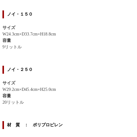
ノイ・１５０
サイズ
W24.3cm×D33.7cm×H18.8cm
容量
9リットル
ノイ・２５０
サイズ
W29.2cm×D45.4cm×H25.0cm
容量
20リットル
材 質 ： ポリプロピレン