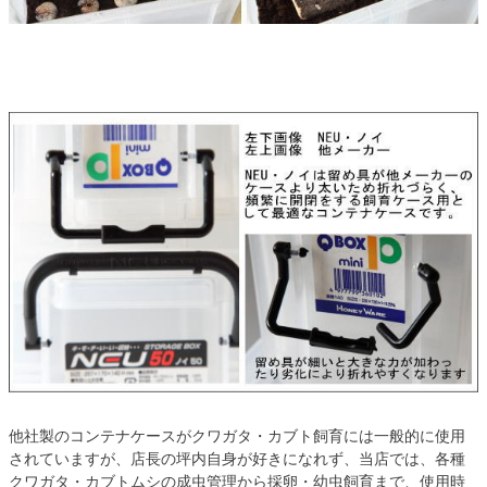
他社製のコンテナケースがクワガタ・カブト飼育には一般的に使用
されていますが、店長の坪内自身が好きになれず、当店では、各種
クワガタ・カブトムシの成虫管理から採卵・幼虫飼育まで、使用時