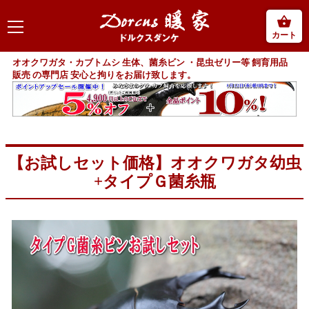
カート
オオクワガタ・カブトムシ 生体、菌糸ビン ・昆虫ゼリー等 飼育用品
販売 の専門店 安心と拘りをお届け致します。
【お試しセット価格】オオクワガタ幼虫
+タイプＧ菌糸瓶