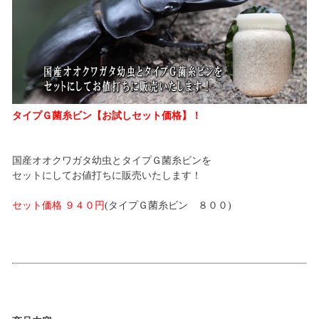
タイプＧ菌糸ビン【お試しセット価格】！
国産オオクワガタ幼虫とタイプＧ菌糸ビンを
セットにしてお値打ちに販売いたします！
セット価格 ９４０円
(タイプＧ菌糸ビン ８００)