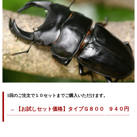
1回のご注文で１０セットまでご購入いただけます。
→ 【お試しセット価格】タイプＧ８００
９４０円