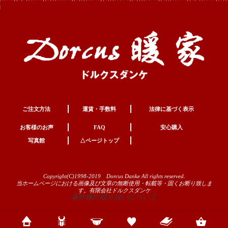
ご注文方法
運賃・手数料
法律に基づく表示
お客様のお声
FAQ
安心購入
写真館
△ページトップ
Copyright(C)1998-2019 Dorcus Danke All rights reserved.
当ホームページにおける画像及び文章の無断使用・転載等・固くお断り致しま
す。有限会社ドルクスダンケ
著作権の取り扱いについて