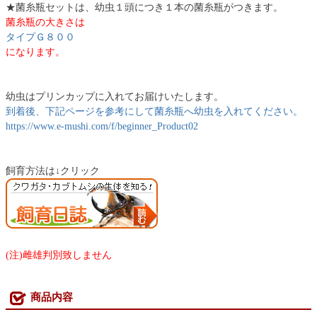
★菌糸瓶セットは、幼虫１頭につき１本の菌糸瓶がつきます。
菌糸瓶の大きさは
タイプＧ８００
になります。
幼虫はプリンカップに入れてお届けいたします。
到着後、下記ページを参考にして菌糸瓶へ幼虫を入れてください。
https://www.e-mushi.com/f/beginner_Product02
飼育方法は↓クリック
(注)雌雄判別致しません
商品内容