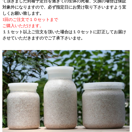
て頂きました到着予定日を過ぎての生体の死着、欠損の場合は保証
対象外になりますので、必ず指定日にお受け取り下さいますよう宜
しくお願い致します。
1回のご注文で１０セットまで
ご購入いただけます。
１１セット以上ご注文を頂いた場合は１０セットに訂正してお届け
させていただきますのでご了承下さいませ。