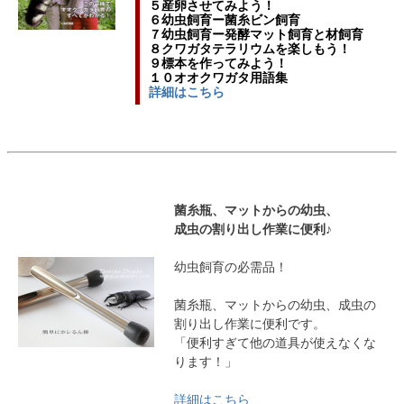
５産卵させてみよう！
６幼虫飼育ー菌糸ビン飼育
７幼虫飼育ー発酵マット飼育と材飼育
８クワガタテラリウムを楽しもう！
９標本を作ってみよう！
１０オオクワガタ用語集
詳細はこちら
菌糸瓶、マットからの幼虫、
成虫の割り出し作業に便利♪
幼虫飼育の必需品！
菌糸瓶、マットからの幼虫、成虫の
割り出し作業に便利です。
「便利すぎて他の道具が使えなくな
ります！」
詳細はこちら