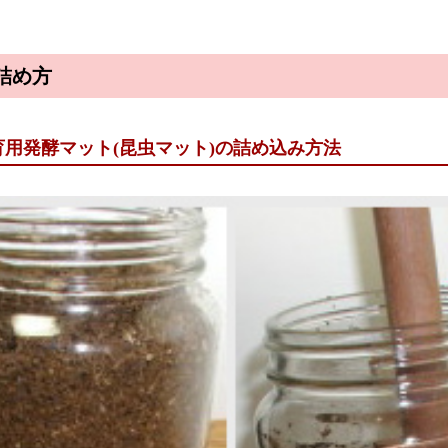
詰め方
育用発酵マット(昆虫マット)の詰め込み方法