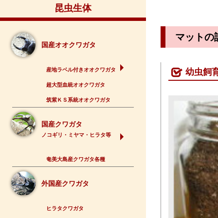
昆虫生体
マットの
国産オオクワガタ
産地ラベル付きオオクワガタ
幼虫飼
超大型血統オオクワガタ
筑紫ＫＳ系統オオクワガタ
国産クワガタ
ノコギリ・ミヤマ・ヒラタ等
奄美大島産クワガタ各種
外国産クワガタ
ヒラタクワガタ