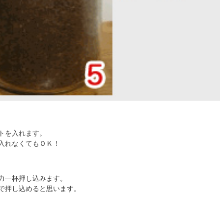
トを入れます。
入れなくてもＯＫ！
力一杯押し込みます。
で押し込めると思います。