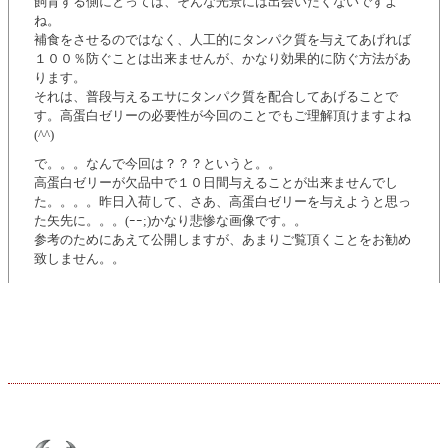
飼育する側にとっては、そんな光景には出会いたくないですよ
ね。
補食をさせるのではなく、人工的にタンパク質を与えてあげれば
１００％防ぐことは出来ませんが、かなり効果的に防ぐ方法があ
ります。
それは、普段与えるエサにタンパク質を配合してあげることで
す。高蛋白ゼリーの必要性が今回のことでもご理解頂けますよね
(^^)
で。。。なんで今回は？？？というと。。
高蛋白ゼリーが欠品中で１０日間与えることが出来ませんでし
た。。。。昨日入荷して、さあ、高蛋白ゼリーを与えようと思っ
た矢先に。。。(ｰｰ;)かなり悲惨な画像です。。
参考のためにあえて公開しますが、あまりご覧頂くことをお勧め
致しません。。