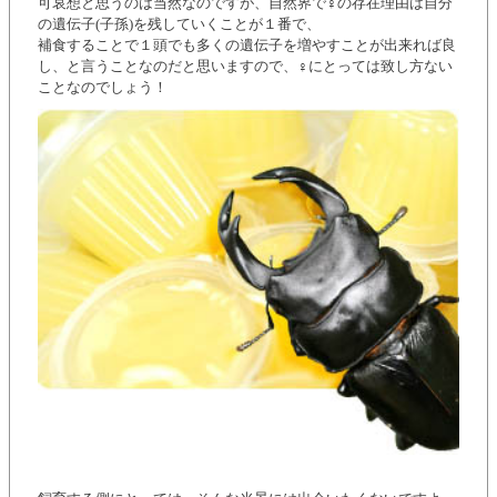
可哀想と思うのは当然なのですが、自然界で♀の存在理由は自分
の遺伝子(子孫)を残していくことが１番で、
補食することで１頭でも多くの遺伝子を増やすことが出来れば良
し、と言うことなのだと思いますので、♀にとっては致し方ない
ことなのでしょう！