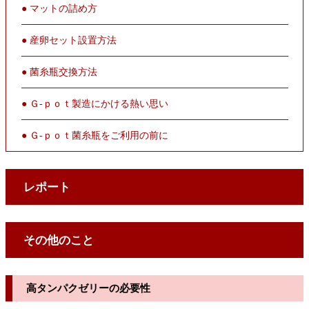
● マットの詰め方
● 産卵セット設置方法
● 菌糸瓶交換方法
● Ｇ-ｐｏｔ製造にかける熱い思い
● Ｇ-ｐｏｔ菌糸瓶をご利用の前に
レポート
その他のこと
高タンパクゼリーの必要性