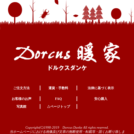
ご注文方法
運賃・手数料
法律に基づく表示
お客様のお声
FAQ
安心購入
写真館
△ページトップ
Copyright(C)1998-2019 Dorcus Danke All rights reserved.
当ホームページにおける画像及び文章の無断使用・転載等・固くお断り致しま