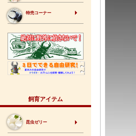
特売コーナー
飼育アイテム
昆虫ゼリー