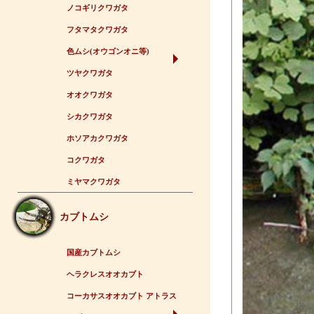
ノコギリクワガタ
フタマタクワガタ
色ムシ(オウゴンオニ等)
ツヤクワガタ
オオクワガタ
シカクワガタ
ホソアカクワガタ
コクワガタ
ミヤマクワガタ
カブトムシ
国産カブトムシ
ヘラクレスオオカブト
コーカサスオオカブト アトラス