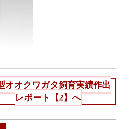
型オオクワガタ飼育実績作出
レポート【2】へ