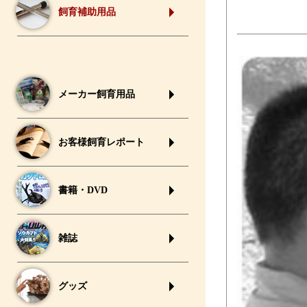
飼育補助用品
メーカー飼育用品
お客様飼育レポート
書籍・DVD
雑誌
グッズ