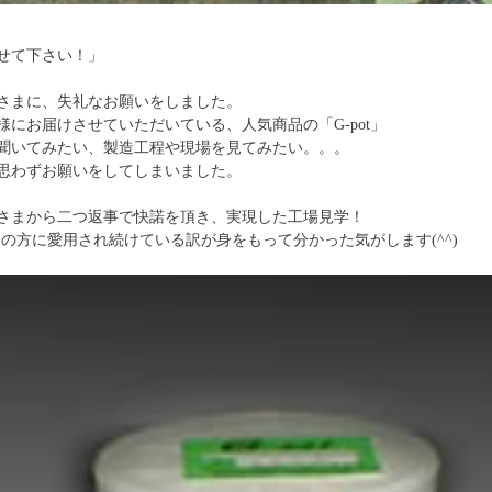
せて下さい！」
さまに、失礼なお願いをしました。
様にお届けさせていただいている、人気商品の「G-pot」
聞いてみたい、製造工程や現場を見てみたい。。。
思わずお願いをしてしまいました。
さまから二つ返事で快諾を頂き、実現した工場見学！
多くの方に愛用され続けている訳が身をもって分かった気がします(^^)