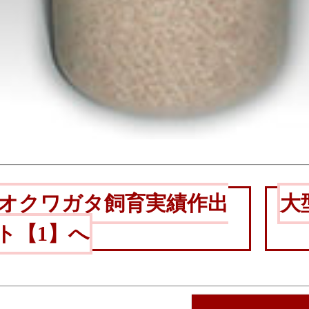
オクワガタ飼育実績作出
大
ト【1】へ