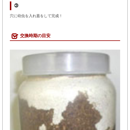
③
穴に幼虫を入れ蓋をして完成！
交換時期の目安