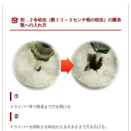
初．２令幼虫（数ミリ～２センチ程の幼虫）の菌糸
瓶への入れ方
①
ドライバー等で瓶底まで穴を開ける
②
ドライバーを回転させ幼虫が入る大きさまで穴を広げる。