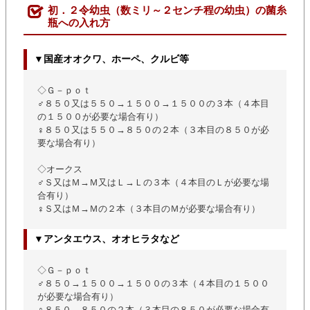
初．２令幼虫（数ミリ～２センチ程の幼虫）の菌糸
瓶への入れ方
▼国産オオクワ、ホーペ、クルビ等
◇Ｇ－ｐｏｔ
♂８５０又は５５０→１５００→１５００の３本（４本目
の１５００が必要な場合有り）
♀８５０又は５５０→８５０の２本（３本目の８５０が必
要な場合有り）
◇オークス
♂Ｓ又はＭ→Ｍ又はＬ→Ｌの３本（４本目のＬが必要な場
合有り）
♀Ｓ又はＭ→Ｍの２本（３本目のＭが必要な場合有り）
▼アンタエウス、オオヒラタなど
◇Ｇ－ｐｏｔ
♂８５０→１５００→１５００の３本（４本目の１５００
が必要な場合有り）
♀８５０→８５０の２本（３本目の８５０が必要な場合有