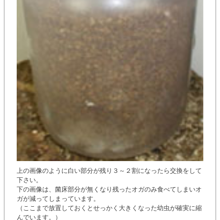
上の画像のように白い部分が残り３～２割になったら交換をして
下さい。
下の画像は、菌床部分が無くなり残ったオガのみ食べてしまいオ
ガが減ってしまっています。
（ここまで放置しておくとせっかく大きくなった幼虫が確実に縮
んでいます。）