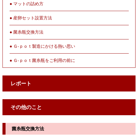
● マットの詰め方
● 産卵セット設置方法
● 菌糸瓶交換方法
● Ｇ-ｐｏｔ製造にかける熱い思い
● Ｇ-ｐｏｔ菌糸瓶をご利用の前に
レポート
その他のこと
菌糸瓶交換方法