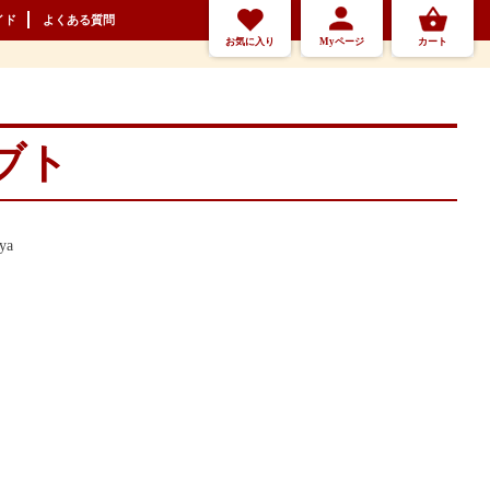
イド
よくある質問
お気に入り
Myページ
カート
ブト
ya