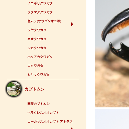
ノコギリクワガタ
フタマタクワガタ
色ムシ(オウゴンオニ等)
ツヤクワガタ
オオクワガタ
シカクワガタ
ホソアカクワガタ
コクワガタ
ミヤマクワガタ
カブトムシ
国産カブトムシ
ヘラクレスオオカブト
コーカサスオオカブト アトラス