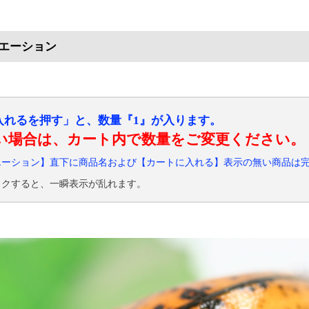
エーション
入れるを押す」と、数量『1』が入ります。
い場合は、カート内で数量をご変更ください。
エーション】直下に商品名および【カートに入れる】表示の無い商品は
ックすると、一瞬表示が乱れます。