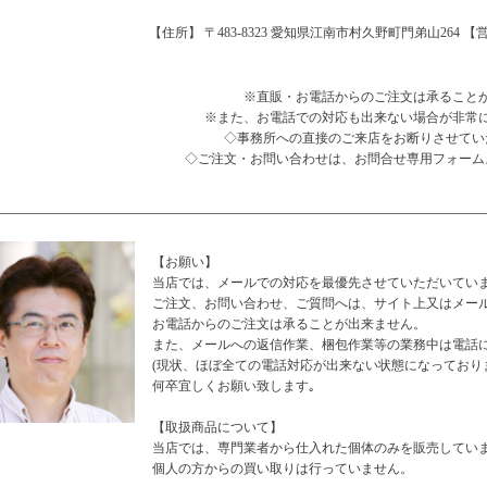
【住所】 〒483-8323 愛知県江南市村久野町門弟山264 【営業時
※直販・お電話からのご注文は承ること
※また、お電話での対応も出来ない場合が非常
◇事務所への直接のご来店をお断りさせてい
◇ご注文・お問い合わせは、お問合せ専用フォーム
【お願い】
当店では、メールでの対応を最優先させていただいてい
ご注文、お問い合わせ、ご質問へは、サイト上又はメー
お電話からのご注文は承ることが出来ません。
また、メールへの返信作業、梱包作業等の業務中は電話
(現状、ほぼ全ての電話対応が出来ない状態になっており
何卒宜しくお願い致します｡
【取扱商品について】
当店では、専門業者から仕入れた個体のみを販売してい
個人の方からの買い取りは行っていません。