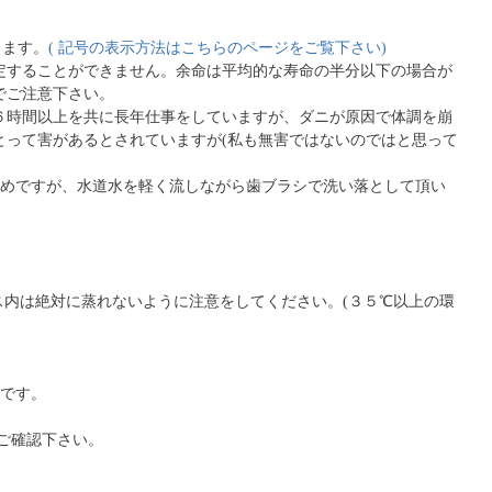
ります。
( 記号の表示方法はこちらのページをご覧下さい)
定することができません。余命は平均的な寿命の半分以下の場合が
でご注意下さい。
６時間以上を共に長年仕事をしていますが、ダニが原因で体調を崩
とって害があるとされていますが(私も無害ではないのではと思って
薦めですが、水道水を軽く流しながら歯ブラシで洗い落として頂い
内は絶対に蒸れないように注意をしてください。(３５℃以上の環
めです。
ご確認下さい。