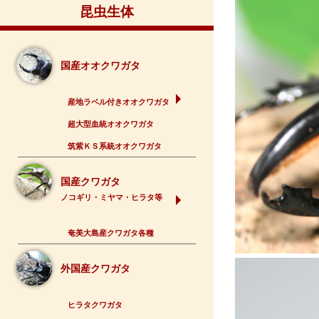
昆虫生体
国産オオクワガタ
産地ラベル付きオオクワガタ
超大型血統オオクワガタ
筑紫ＫＳ系統オオクワガタ
国産クワガタ
ノコギリ・ミヤマ・ヒラタ等
奄美大島産クワガタ各種
外国産クワガタ
ヒラタクワガタ