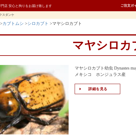
ご注文ガ
専門店 安心と拘りをお届け致します
クスダンケ
カブトムシ
シロカブト
マヤシロカブト
マヤシロカ
マヤシロカブト幼虫 Dynastes ma
メキシコ ホンジュラス産
詳細を見る