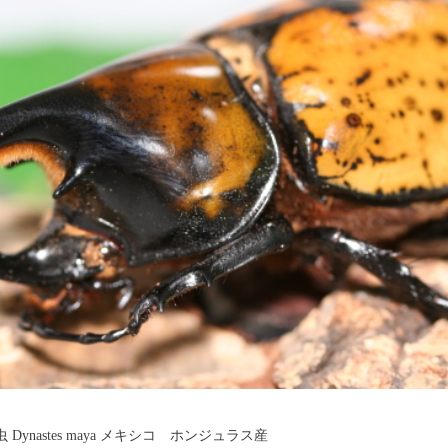
ynastes maya メキシコ ホンジュラス産