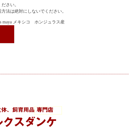
ください。
活方法は絶対にしないでください。
es maya メキシコ ホンジュラス産