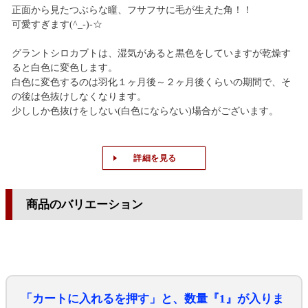
正面から見たつぶらな瞳、フサフサに毛が生えた角！！
可愛すぎます(^_-)-☆
グラントシロカブトは、湿気があると黒色をしていますが乾燥す
ると白色に変色します。
白色に変色するのは羽化１ヶ月後～２ヶ月後くらいの期間で、そ
の後は色抜けしなくなります。
少ししか色抜けをしない(白色にならない)場合がございます。
詳細を見る
商品のバリエーション
「カートに入れるを押す」と、数量『1』が入りま