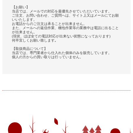
【お願い】
当店では、メールでの対応を最優先させていただいています。
ご注文、お問い合わせ、ご質問へは、サイト上又はメールにてお願
いいたします。
お電話からのご注文は承ることが出来ません。
また、メールへの返信作業、梱包作業等の業務中は電話に出ること
が出来ません。
(現状、ほぼ全ての電話対応が出来ない状態になっております)
何卒宜しくお願い致します｡
【取扱商品について】
当店では、専門業者から仕入れた個体のみを販売しています。
個人の方からの買い取りは行っていません。