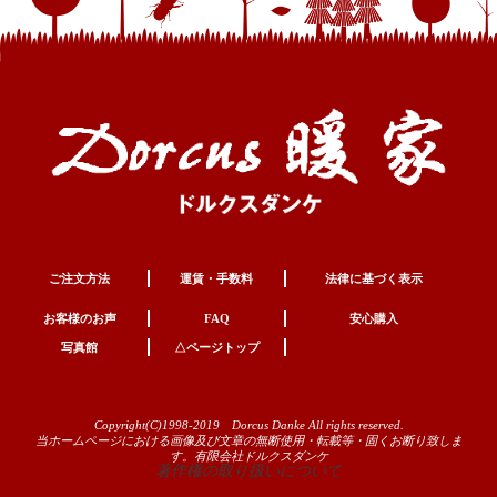
ご注文方法
運賃・手数料
法律に基づく表示
お客様のお声
FAQ
安心購入
写真館
△ページトップ
Copyright(C)1998-2019 Dorcus Danke All rights reserved.
当ホームページにおける画像及び文章の無断使用・転載等・固くお断り致しま
す。有限会社ドルクスダンケ
著作権の取り扱いについて