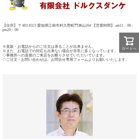
【住所】 〒483-8323 愛知県江南市村久野町門弟山264 【営業時間】 am11：00 -
pm20：00
※直販・お電話からのご注文は承ることが出来ません。
カートへ
※また、お電話での対応も出来ない場合が非常に多くなっています。
◇事務所への直接のご来店をお断りさせていただいています。
◇ご注文・お問い合わせは、お問合せ専用フォームよりお願いいたします。