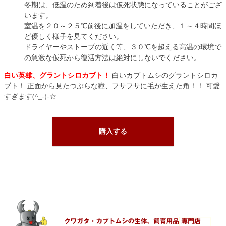
冬期は、低温のため到着後は仮死状態になっていることがござ
います。
室温を２０～２５℃前後に加温をしていただき、１～４時間ほ
ど優しく様子を見てください。
ドライヤーやストーブの近く等、３０℃を超える高温の環境で
の急激な仮死から復活方法は絶対にしないでください。
白い英雄、グラントシロカブト！
白いカブトムシのグラントシロカ
ブト！
正面から見たつぶらな瞳、フサフサに毛が生えた角！！ 可愛
すぎます(^_-)-☆
購入する