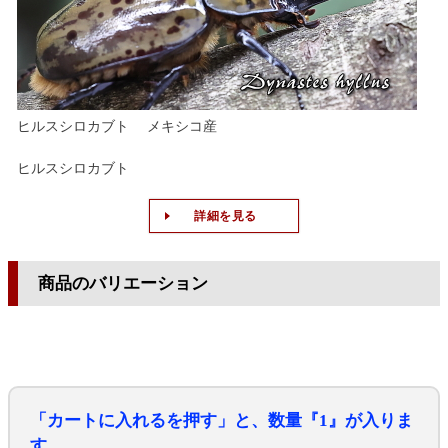
ヒルスシロカブト メキシコ産
ヒルスシロカブト
詳細を見る
商品のバリエーション
「カートに入れるを押す」と、数量『1』が入りま
す。