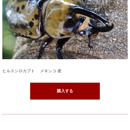
ヒルスシロカブト メキシコ 産
購入する