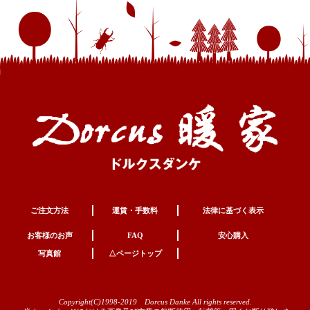
ご注文方法
運賃・手数料
法律に基づく表示
お客様のお声
FAQ
安心購入
写真館
△ページトップ
Copyright(C)1998-2019 Dorcus Danke All rights reserved.