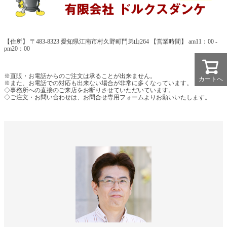
【住所】 〒483-8323 愛知県江南市村久野町門弟山264 【営業時間】 am11：00 -
pm20：00
※直販・お電話からのご注文は承ることが出来ません。
カートへ
※また、お電話での対応も出来ない場合が非常に多くなっています。
◇事務所への直接のご来店をお断りさせていただいています。
◇ご注文・お問い合わせは、お問合せ専用フォームよりお願いいたします。