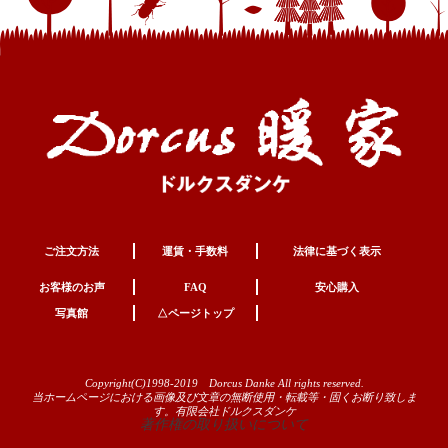
ご注文方法
運賃・手数料
法律に基づく表示
お客様のお声
FAQ
安心購入
写真館
△ページトップ
Copyright(C)1998-2019 Dorcus Danke All rights reserved.
当ホームページにおける画像及び文章の無断使用・転載等・固くお断り致しま
す。有限会社ドルクスダンケ
著作権の取り扱いについて