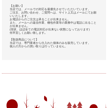
【お願い】
当店では、メールでの対応を最優先させていただいています。
ご注文、お問い合わせ、ご質問へは、サイト上又はメールにてお願
いいたします。
お電話からのご注文は承ることが出来ません。
また、メールへの返信作業、梱包作業等の業務中は電話に出ること
が出来ません。
(現状、ほぼ全ての電話対応が出来ない状態になっております)
何卒宜しくお願い致します｡
【取扱商品について】
当店では、専門業者から仕入れた個体のみを販売しています。
個人の方からの買い取りは行っていません。