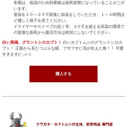
冬期は、低温のため到着後は仮死状態になっていることがござ
います。
室温を２０～２５℃前後に加温をしていただき、１～４時間ほ
ど優しく様子を見てください。
ドライヤーやストーブの近く等、３０℃を超える高温の環境で
の急激な仮死から復活方法は絶対にしないでください。
白い英雄、グラントシロカブト！
白いカブトムシのグラントシロカ
ブト！
正面から見たつぶらな瞳、フサフサに毛が生えた角！！ 可愛
すぎます(^_-)-☆
購入する