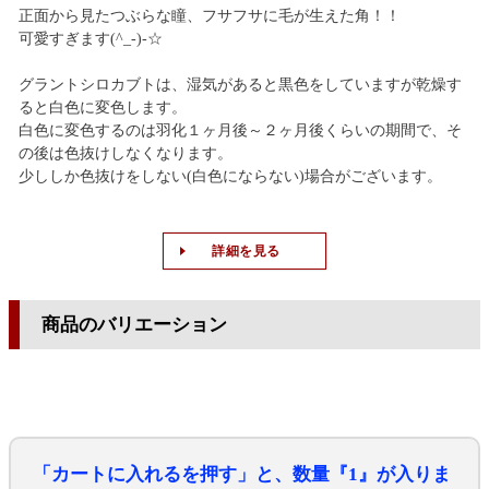
正面から見たつぶらな瞳、フサフサに毛が生えた角！！
可愛すぎます(^_-)-☆
グラントシロカブトは、湿気があると黒色をしていますが乾燥す
ると白色に変色します。
白色に変色するのは羽化１ヶ月後～２ヶ月後くらいの期間で、そ
の後は色抜けしなくなります。
少ししか色抜けをしない(白色にならない)場合がございます。
詳細を見る
商品のバリエーション
「カートに入れるを押す」と、数量『1』が入りま