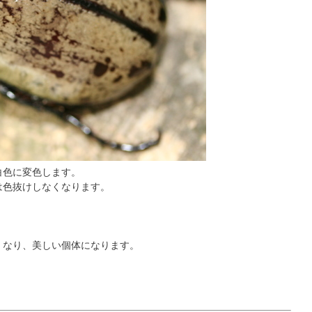
白色に変色します。
は色抜けしなくなります。
くなり、美しい個体になります。