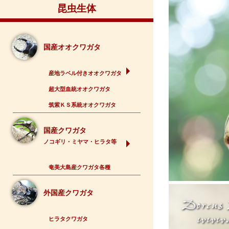
昆虫生体
国産オオクワガタ
産地ラベル付きオオクワガタ
超大型血統オオクワガタ
筑紫ＫＳ系統オオクワガタ
国産クワガタ
ノコギリ・ミヤマ・ヒラタ等
奄美大島産クワガタ各種
外国産クワガタ
ヒラタクワガタ