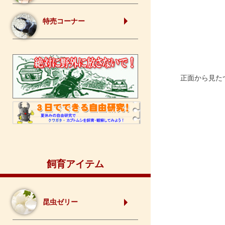
特売コーナー
正面から見たつ
飼育アイテム
昆虫ゼリー