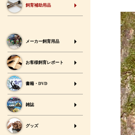
飼育補助用品
メーカー飼育用品
お客様飼育レポート
書籍・DVD
雑誌
グッズ