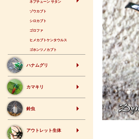
ネプチューン サタン
ゾウカブト
シロカブト
ゴロファ
ヒメカブトケンタウルス
ゴホンツノカブト
ハナムグリ
カマキリ
鈴虫
アウトレット生体