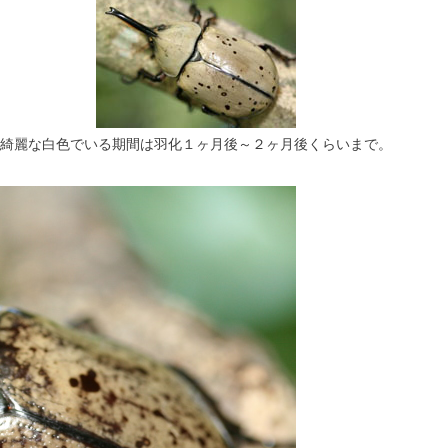
綺麗な白色でいる期間は羽化１ヶ月後～２ヶ月後くらいまで。