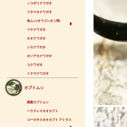
ノコギリクワガタ
フタマタクワガタ
色ムシ(オウゴンオニ等)
ツヤクワガタ
オオクワガタ
シカクワガタ
ホソアカクワガタ
コクワガタ
ミヤマクワガタ
カブトムシ
国産カブトムシ
ヘラクレスオオカブト
コーカサスオオカブト アトラス