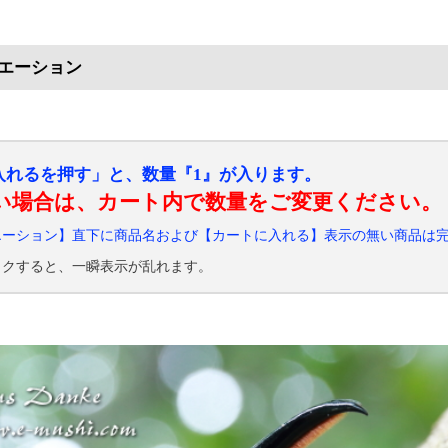
エーション
入れるを押す」と、数量『1』が入ります。
い場合は、カート内で数量をご変更ください。
エーション】直下に商品名および【カートに入れる】表示の無い商品は
ックすると、一瞬表示が乱れます。