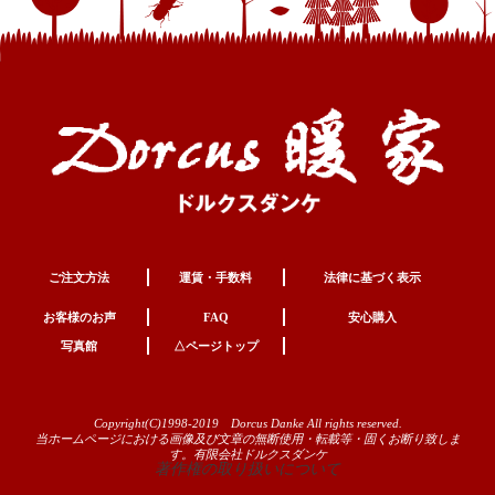
ご注文方法
運賃・手数料
法律に基づく表示
お客様のお声
FAQ
安心購入
写真館
△ページトップ
Copyright(C)1998-2019 Dorcus Danke All rights reserved.
当ホームページにおける画像及び文章の無断使用・転載等・固くお断り致しま
す。有限会社ドルクスダンケ
著作権の取り扱いについて