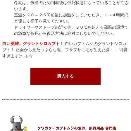
冬期は、低温のため到着後は仮死状態になっていることがござ
います。
室温を２０～２５℃前後に加温をしていただき、１～４時間ほ
ど優しく様子を見てください。
ドライヤーやストーブの近く等、３０℃を超える高温の環境で
の急激な仮死から復活方法は絶対にしないでください。
白い英雄、グラントシロカブト！
白いカブトムシのグラントシロカ
ブト！
正面から見たつぶらな瞳、フサフサに毛が生えた角！！ 可愛
すぎます(^_-)-☆
購入する