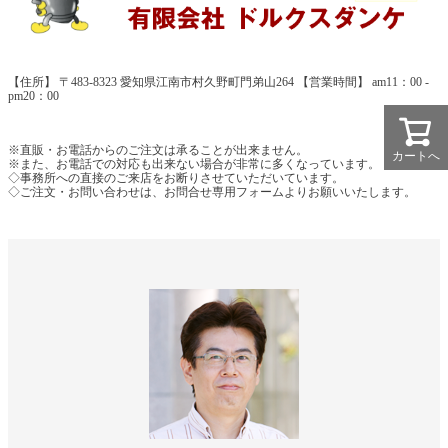
【住所】 〒483-8323 愛知県江南市村久野町門弟山264 【営業時間】 am11：00 -
pm20：00
※直販・お電話からのご注文は承ることが出来ません。
カートへ
※また、お電話での対応も出来ない場合が非常に多くなっています。
◇事務所への直接のご来店をお断りさせていただいています。
◇ご注文・お問い合わせは、お問合せ専用フォームよりお願いいたします。