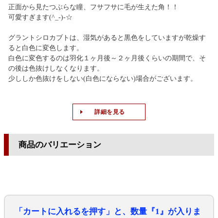
正面から見たつぶらな瞳、フサフサに毛が生えた角！！
可愛すぎます(^_-)-☆
グラントシロカブトは、湿気があると黒色をしていますが乾燥す
ると白色に変色します。
白色に変色するのは羽化１ヶ月後～２ヶ月後くらいの期間で、そ
の後は色抜けしなくなります。
少ししか色抜けをしない(白色にならない)場合がございます。
詳細を見る
商品のバリエーション
「カートに入れるを押す」と、数量『1』が入りま