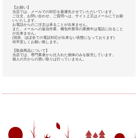
【お願い】
当店では、メールでの対応を最優先させていただいています。
ご注文、お問い合わせ、ご質問へは、サイト上又はメールにてお願
いいたします。
お電話からのご注文は承ることが出来ません。
また、メールへの返信作業、梱包作業等の業務中は電話に出ること
が出来ません。
(現状、ほぼ全ての電話対応が出来ない状態になっております)
何卒宜しくお願い致します｡
【取扱商品について】
当店では、専門業者から仕入れた個体のみを販売しています。
個人の方からの買い取りは行っていません。