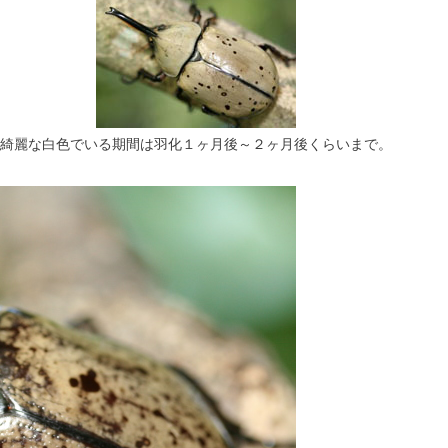
綺麗な白色でいる期間は羽化１ヶ月後～２ヶ月後くらいまで。