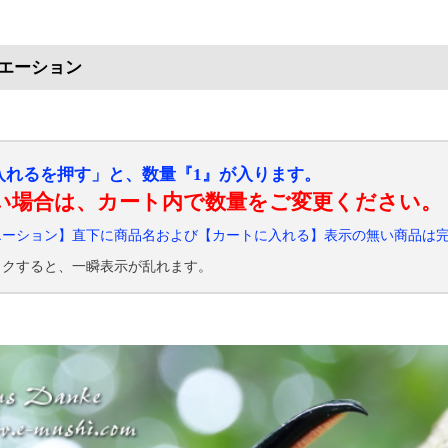
エーション
入れるを押す」と、数量『1』が入ります。
い場合は、カート内で数量をご変更ください。
エーション】直下に商品名および【カートに入れる】表示の無い商品は
ックすると、一瞬表示が乱れます。