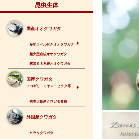
昆虫生体
国産オオクワガタ
産地ラベル付きオオクワガタ
超大型血統オオクワガタ
筑紫ＫＳ系統オオクワガタ
国産クワガタ
ノコギリ・ミヤマ・ヒラタ等
奄美大島産クワガタ各種
外国産クワガタ
ヒラタクワガタ