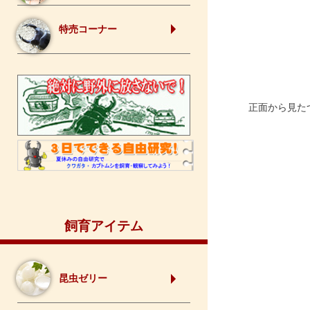
特売コーナー
正面から見たつ
飼育アイテム
昆虫ゼリー