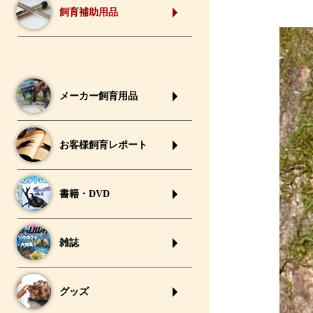
飼育補助用品
メーカー飼育用品
お客様飼育レポート
書籍・DVD
雑誌
グッズ