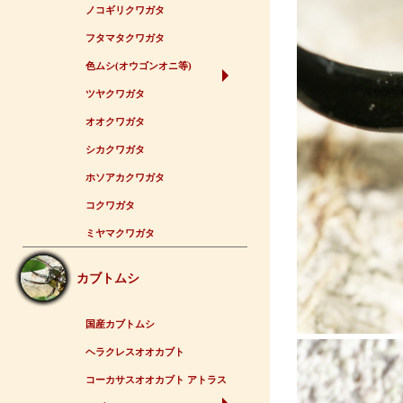
ノコギリクワガタ
フタマタクワガタ
色ムシ(オウゴンオニ等)
ツヤクワガタ
オオクワガタ
シカクワガタ
ホソアカクワガタ
コクワガタ
ミヤマクワガタ
カブトムシ
国産カブトムシ
ヘラクレスオオカブト
コーカサスオオカブト アトラス