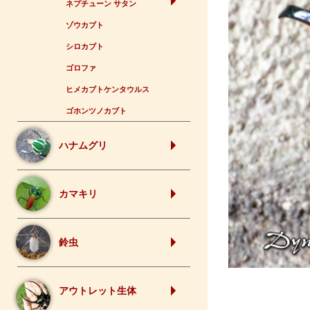
ネプチューン サタン
ゾウカブト
シロカブト
ゴロファ
ヒメカブトケンタウルス
ゴホンツノカブト
ハナムグリ
カマキリ
鈴虫
アウトレット生体