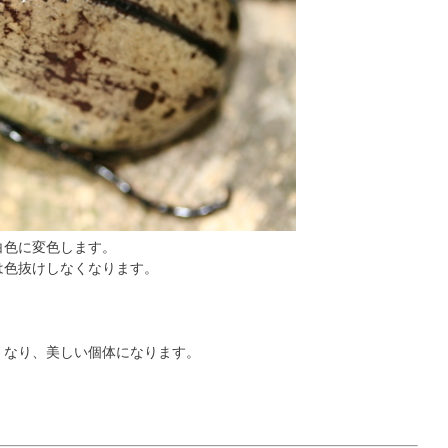
白色に変色します。
は色抜けしなくなります。
くなり、美しい個体になります。