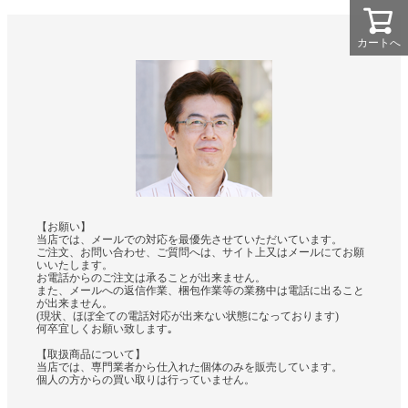
カートへ
【お願い】
当店では、メールでの対応を最優先させていただいています。
ご注文、お問い合わせ、ご質問へは、サイト上又はメールにてお願
いいたします。
お電話からのご注文は承ることが出来ません。
また、メールへの返信作業、梱包作業等の業務中は電話に出ること
が出来ません。
(現状、ほぼ全ての電話対応が出来ない状態になっております)
何卒宜しくお願い致します｡
【取扱商品について】
当店では、専門業者から仕入れた個体のみを販売しています。
個人の方からの買い取りは行っていません。