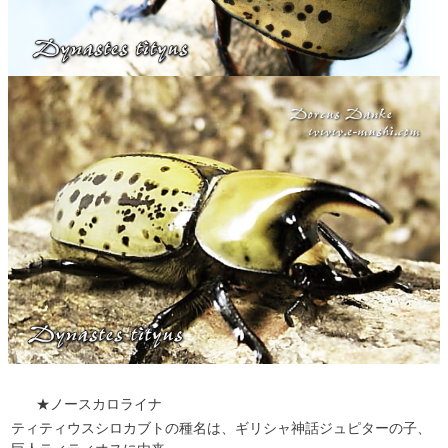
★ノースカロライナ
ティティウスシロカブトの種名は、ギリシャ神話ジュピターの子、