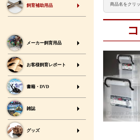
商品名をクリ
飼育補助用品
コ
メーカー飼育用品
お客様飼育レポート
書籍・DVD
雑誌
グッズ