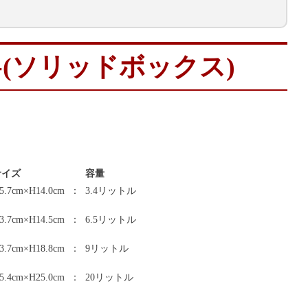
-(ソリッドボックス)
サイズ
容量
5.7cm×H14.0cm
：
3.4リットル
3.7cm×H14.5cm
：
6.5リットル
3.7cm×H18.8cm
：
9リットル
5.4cm×H25.0cm
：
20リットル