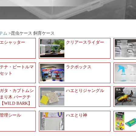
テム
昆虫ケース 飼育ケース
エシャッター
クリアースライダー
テナ・ビートルマ
ラクボックス
セット
ガタ・カブトムシ
ハエとりジャングル
まり木 バークチ
【WILD BARK】
管理シール
ハエとり神