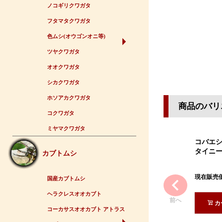
ノコギリクワガタ
フタマタクワガタ
色ムシ(オウゴンオニ等)
ツヤクワガタ
オオクワガタ
シカクワガタ
ホソアカクワガタ
商品のバリ
コクワガタ
ミヤマクワガタ
コバエシ
タイニ
カブトムシ
現在販売
国産カブトムシ
ヘラクレスオオカブト
前へ
カ
コーカサスオオカブト アトラス