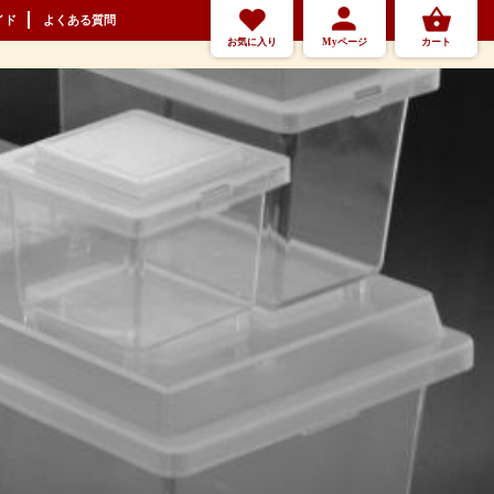
イド
よくある質問
お気に入り
Myページ
カート