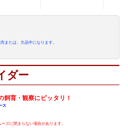
完売または、欠品中になります。
イダー
の飼育・観察にピッタリ！
ース
スムーズに閉まらない場合があります。