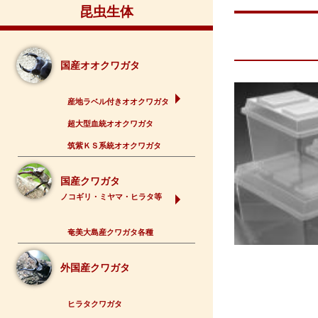
昆虫生体
国産オオクワガタ
産地ラベル付きオオクワガタ
超大型血統オオクワガタ
筑紫ＫＳ系統オオクワガタ
国産クワガタ
ノコギリ・ミヤマ・ヒラタ等
奄美大島産クワガタ各種
外国産クワガタ
ヒラタクワガタ