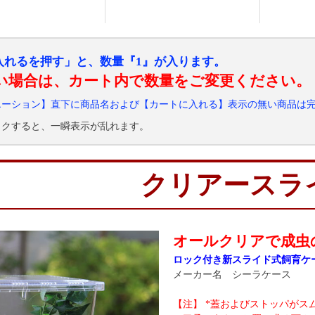
入れるを押す」と、数量『1』が入ります。
い場合は、カート内で数量をご変更ください。
エーション】直下に商品名および【カートに入れる】表示の無い商品は
ックすると、一瞬表示が乱れます。
クリアースラ
オールクリアで成虫
ロック付き新スライド式飼育ケ
メーカー名 シーラケース
【注】 *蓋およびストッパが