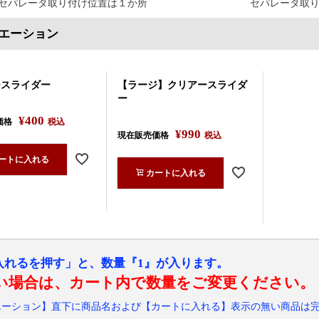
セパレータ取り付け位置は１か所
セパレータ取
エーション
ースライダー
【ラージ】クリアースライダ
ー
¥
400
価格
税込
¥
990
現在販売価格
税込
ートに入れる
カートに入れる
入れるを押す」と、数量『1』が入ります。
い場合は、カート内で数量をご変更ください。
エーション】直下に商品名および【カートに入れる】表示の無い商品は