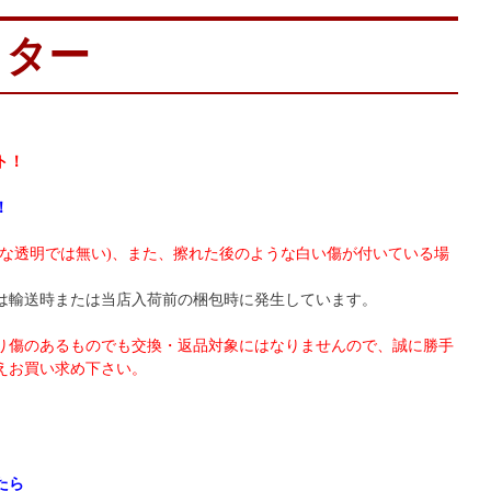
ッター
ト！
！
アな透明では無い)、また、擦れた後のような白い傷が付いている場
は輸送時または当店入荷前の梱包時に発生しています。
り傷のあるものでも交換・返品対象にはなりませんので、誠に勝手
えお買い求め下さい。
たら