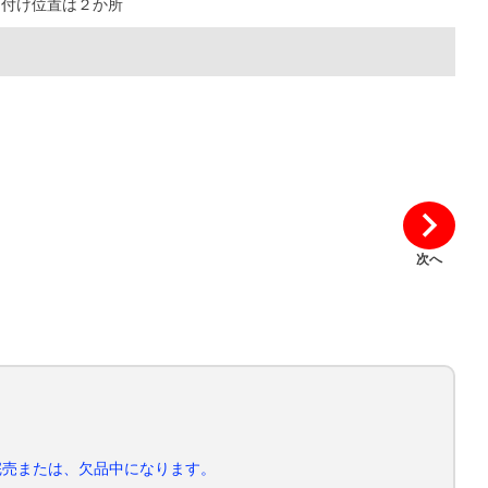
り付け位置は２か所
次へ
完売または、欠品中になります。