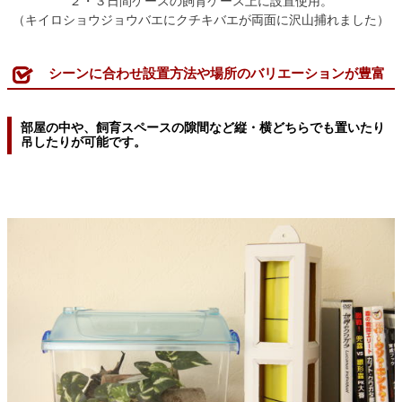
２・３日間ケースの飼育ケース上に設置使用。
（キイロショウジョウバエにクチキバエが両面に沢山捕れました）
シーンに合わせ設置方法や場所のバリエーションが豊富
部屋の中や、飼育スペースの隙間など縦・横どちらでも置いたり
吊したりが可能です。