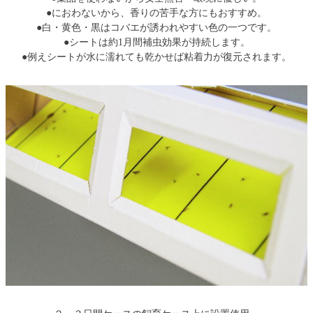
●におわないから、香りの苦手な方にもおすすめ。
●白・黄色・黒はコバエが誘われやすい色の一つです。
●シートは約1月間補虫効果が持続します。
●例えシートが水に濡れても乾かせば粘着力が復元されます。