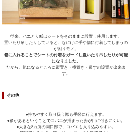
従来、ハエとり紙はシートをそのままに設置し使用します。
置いたり吊したりしていると、なにげに手や物に付着してしまうの
が困りモノ。
箱に入れることでシートの付着をガードし置いたり吊したりが可能
になりました。
だから、気になるところに縦置き・横置き・吊すの設置が出来ま
す。
その他
●持ちやすく取り扱う際も手軽に行えます。
●箱があるということでコバエが捕まった姿が目に付きにくい。
●大きな8カ所の開口部で、コバエも入り込みやすい。