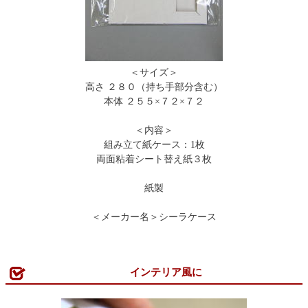
＜サイズ＞
高さ ２８０（持ち手部分含む）
本体 ２５５×７２×７２
＜内容＞
組み立て紙ケース：1枚
両面粘着シート替え紙３枚
紙製
＜メーカー名＞シーラケース
インテリア風に