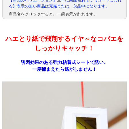
【商品のバリエーション】直下に商品名および【カートに入れ
る】表示の無い商品は完売または、欠品中になります。
商品名をクリックすると、一瞬表示が乱れます。
ハエとり紙で飛翔するイヤ～なコバエを
しっかりキャッチ！
誘因効果のある強力粘着式シートで誘い、
一度捕まえたら逃がしません！