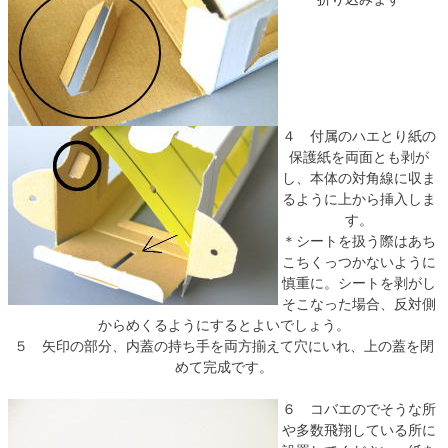
４ 付属のハエとり紙の
保護紙を両面とも剥が
し、本体の対角線に収ま
るように上から挿入しま
す。
＊シートを扱う際はあち
こちくっつかないように
慎重に。シートを剥がし
そこなった場合、反対側
からめくるようにするとよいでしょう。
５ 矢印の部分、内蓋の持ち手を両方揃えて穴にいれ、上の蓋を閉
めて完成です。
６ コバエのでそうな所
や多数飛翔している所に