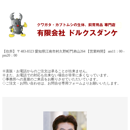
【住所】 〒483-8323 愛知県江南市村久野町門弟山264 【営業時間】 am11：00 -
pm20：00
※直販・お電話からのご注文は承ることが出来ません。
※また、お電話での対応も出来ない場合が非常に多くなっています。
◇事務所への直接のご来店をお断りさせていただいています。
◇ご注文・お問い合わせは、お問合せ専用フォームよりお願いいたします。