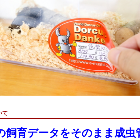
いて
の飼育データをそのまま成虫