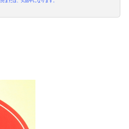
完売または、欠品中になります。