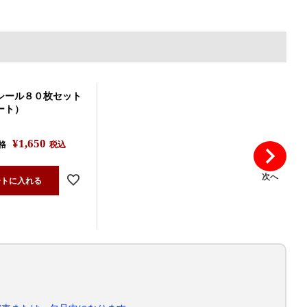
シール８０枚セット
ート）
¥
1,650
格
税込
次へ
ートに入れる