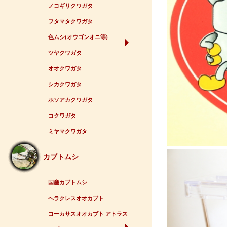
ノコギリクワガタ
フタマタクワガタ
色ムシ(オウゴンオニ等)
ツヤクワガタ
オオクワガタ
シカクワガタ
ホソアカクワガタ
コクワガタ
ミヤマクワガタ
カブトムシ
国産カブトムシ
ヘラクレスオオカブト
コーカサスオオカブト アトラス