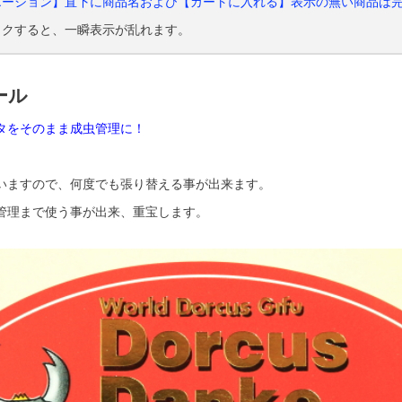
エーション】直下に商品名および【カートに入れる】表示の無い商品は
ックすると、一瞬表示が乱れます。
ール
タをそのまま成虫管理に！
いますので、何度でも張り替える事が出来ます。
管理まで使う事が出来、重宝します。