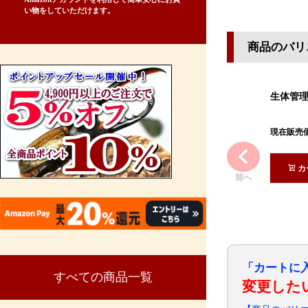
い物をしていただけます。
商品のバリ
生体管
現在販売
カ
前へ
「カートに
すべての商品一覧
変更した