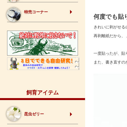
特売コーナー
何度でも貼
きれいに剥がせる
再剥離紙だから、
一度貼ったが、貼
また、書き直すの
飼育アイテム
昆虫ゼリー