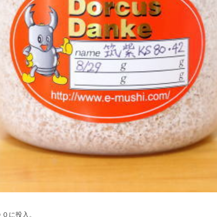
００に投入。