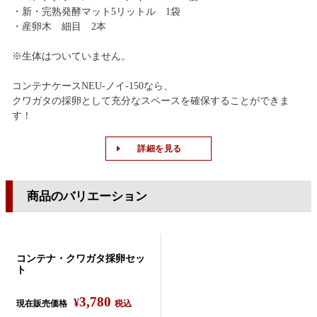
・新・完熟発酵マット5リットル 1袋
・産卵木 細目 2本
※生体はついていません。
コンテナケースNEU-ノイ-150なら、
クワガタの採卵として充分なスペースを確保することができま
す！
詳細を見る
商品のバリエーション
コンテナ・クワガタ採卵セッ
ト
3,780
¥
現在販売価格
税込