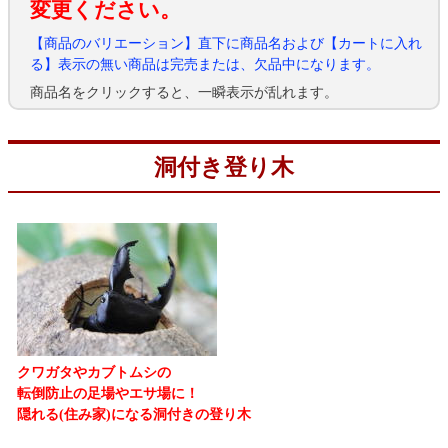
変更ください。
【商品のバリエーション】直下に商品名および【カートに入れ
る】表示の無い商品は完売または、欠品中になります。
商品名をクリックすると、一瞬表示が乱れます。
洞付き登り木
クワガタやカブトムシの
転倒防止の足場やエサ場に！
隠れる(住み家)になる洞付きの登り木