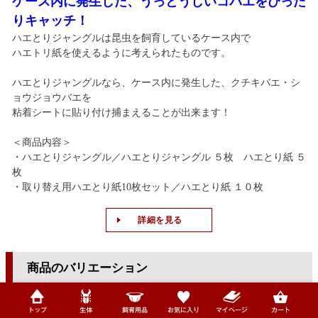
ケース内に発生した、うっとうしいコバエをぴった
りキャッチ！
ハエとりジャングルは昆虫を飼育しているケース内で
ハエトリ紙を使えるように考えられたものです。
ハエとりジャングルなら、ケース内に発生した、クチキバエ・シ
ョウジョウバエを
粘着シートに貼り付け捕まえることが出来ます！
＜商品内容＞
・ハエとりジャングル／ハエとりジャングル ５枚 ハエとり紙 ５
枚
・取り替え用ハエとり紙10枚セット／ハエとり紙 １０枚
詳細を見る
商品のバリエーション