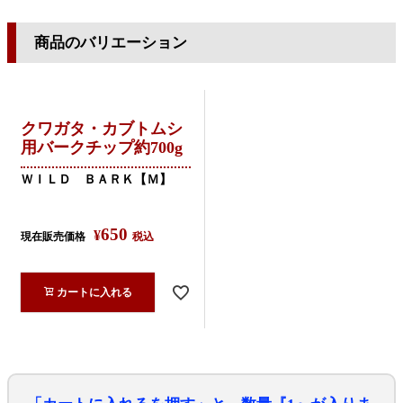
商品のバリエーション
クワガタ・カブトムシ
用バークチップ約700g
ＷＩＬＤ ＢＡＲＫ【Ｍ】
650
¥
現在販売価格
税込
カートに入れる