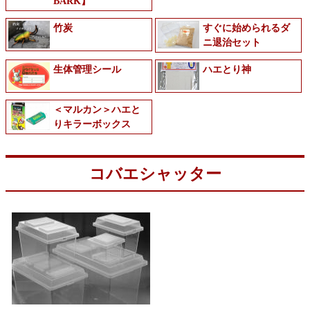
BARK】
竹炭
すぐに始められるダ
ニ退治セット
生体管理シール
ハエとり神
＜マルカン＞ハエと
りキラーボックス
コバエシャッター