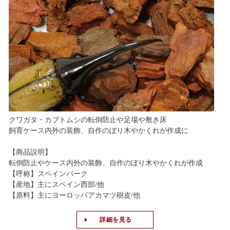
クワガタ・カブトムシの転倒防止や足場や敷き床
飼育ケース内外の装飾、自作のぼり木やかくれが作成に
【商品説明】
転倒防止やケース内外の装飾、自作のぼり木やかくれが作成
【呼称】スペインバーク
【産地】主にスペイン西部/他
【原料】主にヨーロッパアカマツ樹皮/他
詳細を見る