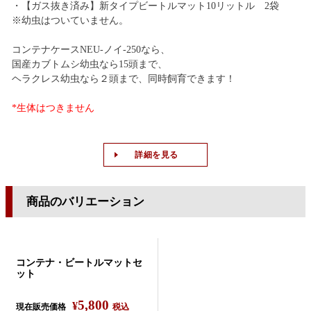
・【ガス抜き済み】新タイプビートルマット10リットル 2袋
※幼虫はついていません。
コンテナケースNEU-ノイ-250なら、
国産カブトムシ幼虫なら15頭まで、
ヘラクレス幼虫なら２頭まで、同時飼育できます！
*生体はつきません
詳細を見る
商品のバリエーション
コンテナ・ビートルマットセ
ット
5,800
¥
現在販売価格
税込