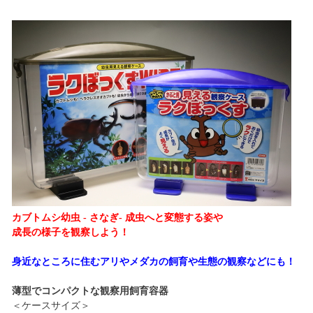
カブトムシ幼虫 - さなぎ- 成虫へと変態する姿や
成長の様子を観察しよう！
身近なところに住むアリやメダカの飼育や生態の観察などにも！
薄型でコンパクトな観察用飼育容器
＜ケースサイズ＞