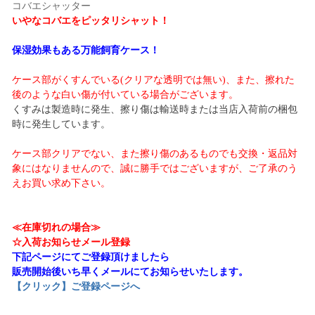
コバエシャッター
いやなコバエをピッタリシャット！
保湿効果もある万能飼育ケース！
ケース部がくすんでいる(クリアな透明では無い)、また、擦れた
後のような白い傷が付いている場合がございます。
くすみは製造時に発生、擦り傷は輸送時または当店入荷前の梱包
時に発生しています。
ケース部クリアでない、また擦り傷のあるものでも交換・返品対
象にはなりませんので、誠に勝手ではございますが、ご了承のう
えお買い求め下さい。
≪在庫切れの場合≫
☆入荷お知らせメール登録
下記ページにてご登録頂けましたら
販売開始後いち早くメールにてお知らせいたします。
【クリック】ご登録ページへ