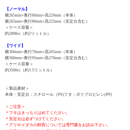
【ノーマル】
横265mm×奥行60mm×高220mm（本体）
横265mm×奥行80mm×高225mm（安定台含む）
＜ケース容量＞
約2000cc（約2リットル）
【ワイド】
横360mm×奥行70mm×高265mm（本体）
横360mm×奥行95mm×高270mm（安定台含む）
＜ケース容量＞
約3500cc（約3.5リットル）
＜製品素材＞
本体・安定台：スチロール（PS)フタ：ポリプロピレン(PP)
＜ご注意＞
＊フタはきっちりはめてください。
＊安定台は必ずつけてください。
＊アリやメダカの飼育については専門書をお読み下さい。