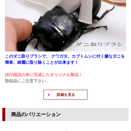
このダニ取りブラシで、 クワガタ、カブトムシに付く嫌なダニを
簡単、綺麗に取り除くことが出来ます！
試行錯誤の末に完成したオリジナル製品！
類似品にご注意下さい。
詳細を見る
商品のバリエーション