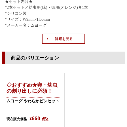
★セット内容★
*2本セット／幼虫用(緑)・卵用(オレンジ)各1本
*シリコン製
*サイズ：W9mm×H55mm
*メーカー名：ムヨーグ
詳細を見る
商品のバリエーション
◇おすすめ★卵・幼虫
の割り出しに必須！
ムヨーグ やわらかピンセット
660
¥
現在販売価格
税込