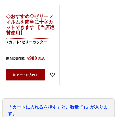
◇おすすめ◇ゼリーフ
ィルムを簡単に十字カ
ットできます 【当店絶
賛使用】
Xカット*ゼリーカッター
980
¥
現在販売価格
税込
カートに入れる
「カートに入れるを押す」と、数量『1』が入りま
す。