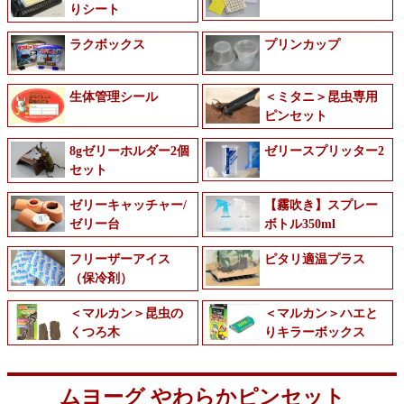
りシート
ラクボックス
プリンカップ
生体管理シール
＜ミタニ＞昆虫専用
ピンセット
8gゼリーホルダー2個
ゼリースプリッター2
セット
ゼリーキャッチャー/
【霧吹き】スプレー
ゼリー台
ボトル350ml
フリーザーアイス
ピタリ適温プラス
（保冷剤）
＜マルカン＞昆虫の
＜マルカン＞ハエと
くつろ木
りキラーボックス
ムヨーグ やわらかピンセット