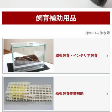
飼育補助用品
7
件中
1
-
7
件表示
成虫飼育・インテリア飼育
幼虫飼育作業補助