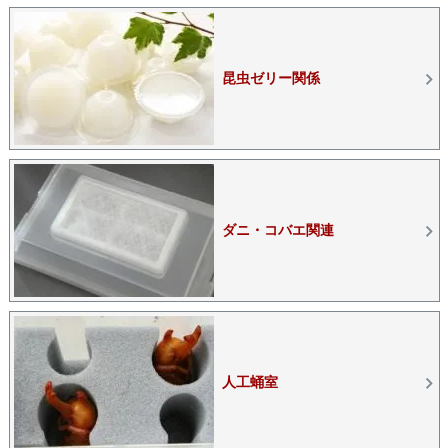
昆虫ゼリー関係
ダニ・コバエ関連
人工蛹室