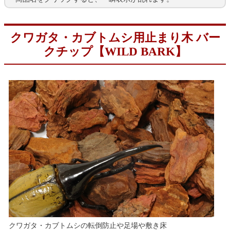
クワガタ・カブトムシ用止まり木 バー
クチップ【WILD BARK】
クワガタ・カブトムシの転倒防止や足場や敷き床