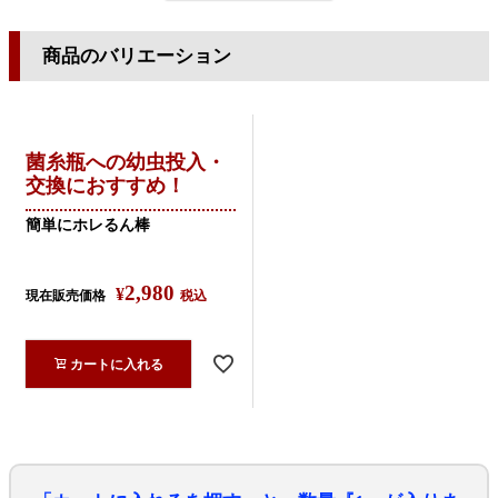
商品のバリエーション
菌糸瓶への幼虫投入・
交換におすすめ！
簡単にホレるん棒
2,980
¥
現在販売価格
税込
カートに入れる