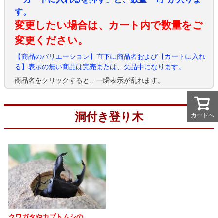
す。
変更したい場合は、カート内で数量をご
変更ください。
【商品のバリエーション】直下に商品名および【カートに入れ
る】表示の無い商品は完売または、欠品中になります。
商品名をクリックすると、一瞬表示が乱れます。
洞付き登り木
カートへ
カートへ
クワガタやカブトムシの