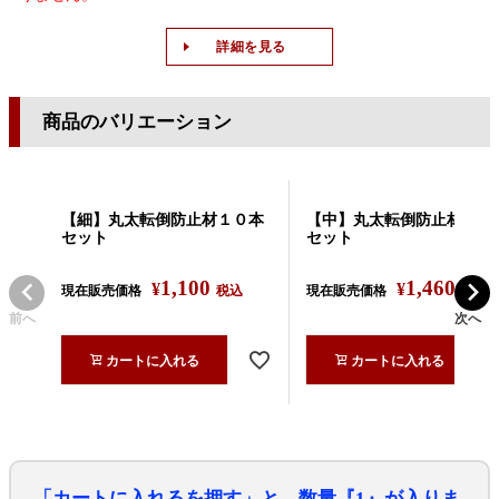
詳細を見る
商品のバリエーション
【細】丸太転倒防止材１０本
【中】丸太転倒防止材１０
セット
セット
1,100
1,460
¥
¥
現在販売価格
税込
現在販売価格
税込
前へ
次へ
カートに入れる
カートに入れる
「カートに入れるを押す」と、数量『1』が入りま