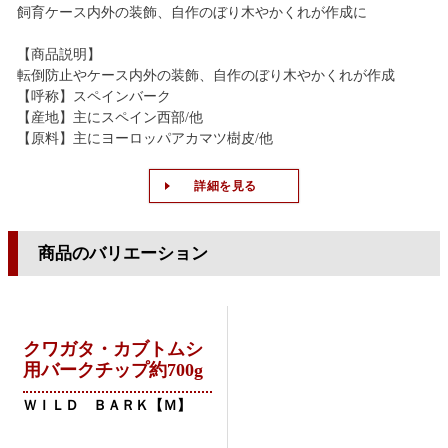
飼育ケース内外の装飾、自作のぼり木やかくれが作成に
【商品説明】
転倒防止やケース内外の装飾、自作のぼり木やかくれが作成
【呼称】スペインバーク
【産地】主にスペイン西部/他
【原料】主にヨーロッパアカマツ樹皮/他
詳細を見る
商品のバリエーション
クワガタ・カブトムシ
用バークチップ約700g
ＷＩＬＤ ＢＡＲＫ【Ｍ】