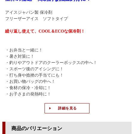
アイスジャパン製 保冷剤
フリーザーアイス ソフトタイプ
繰り返し使えて、COOL＆ECOな保冷剤！
・お弁当と一緒に！
・暑さ対策に！
・釣りやアウトドアのクーラーボックスの中へ！
・スポーツ後のアイシングに！
・打ち身や捻挫の手当てにも！
・お買い物バッグの中へ！
・食材の保冷・冷却に！
・お子さまの発熱時に！
詳細を見る
商品のバリエーション