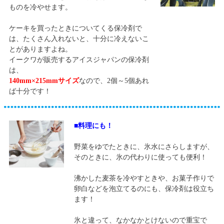
ものを冷やせます。
ケーキを買ったときについてくる保冷剤で
は、たくさん入れないと、十分に冷えないこ
とがありますよね。
イークワが販売するアイスジャパンの保冷剤
は、
140mm×215mmサイズ
なので、2個～5個あれ
ば十分です！
■料理にも！
野菜をゆでたときに、氷水にさらしますが、
そのときに、氷の代わりに使っても便利！
沸かした麦茶を冷やすときや、お菓子作りで
卵白などを泡立てるのにも、保冷剤は役立ち
ます！
氷と違って、なかなかとけないので重宝で