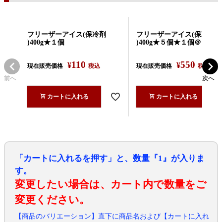
フリーザーアイス(保冷剤
フリーザーアイス(保冷剤
)400g★１個
)400g★５個★１個＠￥86
110
550
¥
¥
現在販売価格
税込
現在販売価格
税込
前へ
次へ
カートに入れる
カートに入れる
「カートに入れるを押す」と、数量『1』が入りま
す。
変更したい場合は、カート内で数量をご
変更ください。
【商品のバリエーション】直下に商品名および【カートに入れ