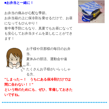
■お弁当と一緒に！
お弁当の痛みが心配な季節。
お弁当箱の上に保冷剤を乗せるだけで、お昼
になってもひんやり！
食中毒予防にもなり、真夏でもお昼になって
も安心してお弁当タイムを楽しむことができ
ます！
お子様や旦那様の毎日のお弁
当、
夏休みの部活、運動会や遠
足、
たくさんお子様がいらっしゃ
る方、
”しまった～！ うちにある保冷剤だけでは
間に合わない！！”
という時のためにも、ぜひ、常備しておきた
いですね。