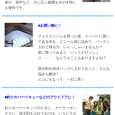
肩や、背中など、少し広い範囲を冷やす時に
も便利です。
■お買い物に！
アイスクリームを買った後、スーパーに置い
てある氷を、ビニール袋に詰めて、バックに
入れて帰る方、いらっしゃいませんか？
家に帰ってみると、バックがびっしょ
り・・・・なんてもこともありますよね？
保冷剤を保冷バッグに入れておくと、そんな
悩みも解決！
エコにもなって、一石二鳥！
■釣りやバーベキューなどのアウトドアに！
釣りやバーベキューのときに、クーラーボッ
クスに、保冷剤を入れておけば、いろいろな