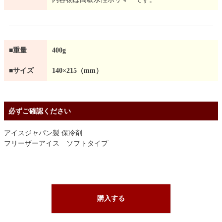
■重量
400g
■サイズ
140×215（mm）
必ずご確認ください
アイスジャパン製 保冷剤
フリーザーアイス ソフトタイプ
購入する