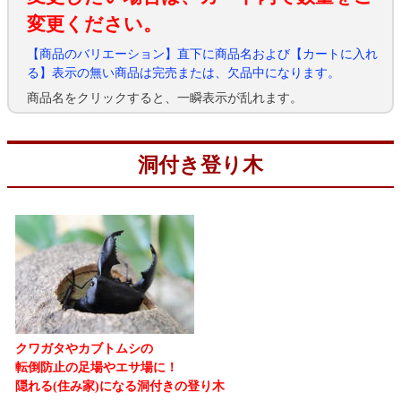
変更ください。
【商品のバリエーション】直下に商品名および【カートに入れ
る】表示の無い商品は完売または、欠品中になります。
商品名をクリックすると、一瞬表示が乱れます。
洞付き登り木
クワガタやカブトムシの
転倒防止の足場やエサ場に！
隠れる(住み家)になる洞付きの登り木