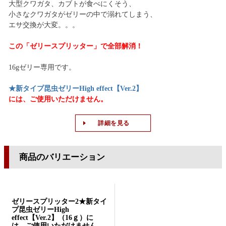
大型クワガタ、カブトが食べにくそう、
小さなクワガタがゼリーの中で溺れてしまう、
エサ交換が大変。。。
この「ゼリースプリッター」で全部解消！
16gゼリー専用です。
★新タイプ昆虫ゼリーHigh effect【Ver.2】
には、ご使用いただけません。
詳細を見る
商品のバリエーション
ゼリースプリッター2★新タイ
プ昆虫ゼリーHigh
effect【Ver.2】（16ｇ）に
は、ご使用いただけません。