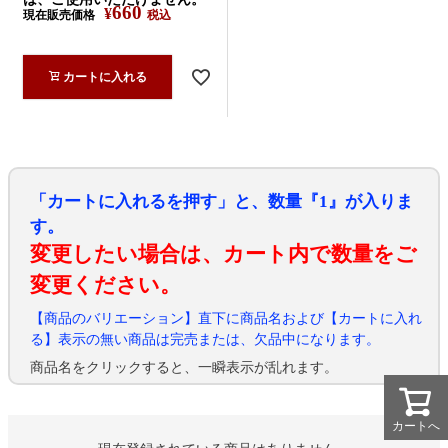
660
¥
現在販売価格
税込
カートに入れる
「カートに入れるを押す」と、数量『1』が入りま
す。
変更したい場合は、カート内で数量をご
変更ください。
【商品のバリエーション】直下に商品名および【カートに入れ
る】表示の無い商品は完売または、欠品中になります。
商品名をクリックすると、一瞬表示が乱れます。
カートへ
カートへ