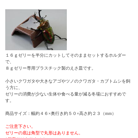
１６ｇゼリーを半分にカットしてそのままセットするホルダー
で、
８ｇゼリー専用プラスチック製のえさ皿です。
小さいクワガタや大きなアゴやツノのクワガタ・カブトムシを飼
う方に、
ゼリーの消費が少ない生体や食べる量が減る冬場におすすめで
す。
商品サイズ：幅約４６×奥行き約５０×高さ約２３（mm）
ご注意下さい。
ゼリーの底は角型で丸形はありません。