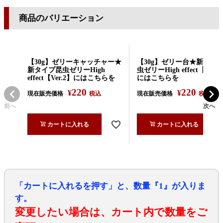
商品のバリエーション
【30g】ゼリーキャッチャー★
【30g】ゼリー台★新タイ
新タイプ昆虫ゼリーHigh
虫ゼリーHigh effect【Ver.
effect【Ver.2】にはこちらを
にはこちらを
220
220
¥
¥
現在販売価格
税込
現在販売価格
税込
前へ
次へ
カートに入れる
カートに入れる
「カートに入れるを押す」と、数量『1』が入りま
す。
変更したい場合は、カート内で数量をご