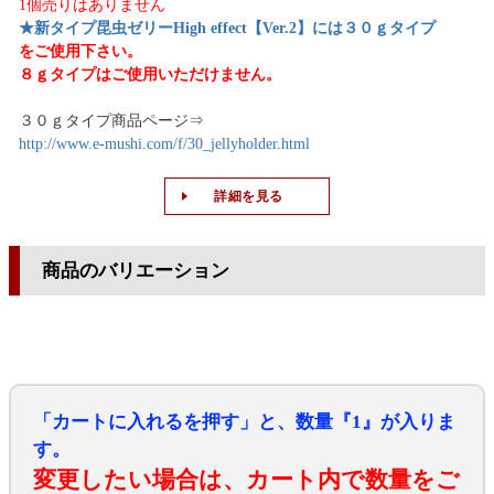
1個売りはありません
★新タイプ昆虫ゼリーHigh effect【Ver.2】には３０ｇタイプ
をご使用下さい。
８ｇタイプはご使用いただけません。
３０ｇタイプ商品ページ⇒
http://www.e-mushi.com/f/30_jellyholder.html
詳細を見る
商品のバリエーション
「カートに入れるを押す」と、数量『1』が入りま
す。
変更したい場合は、カート内で数量をご