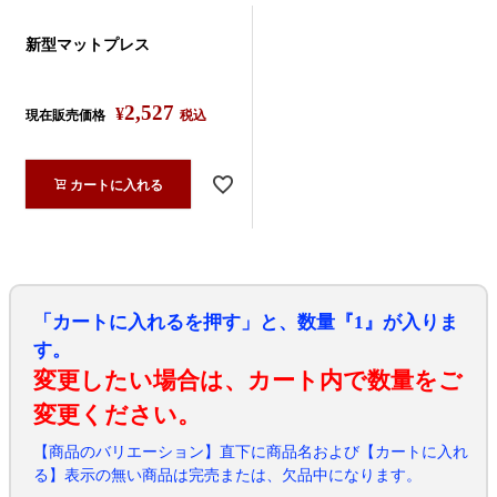
新型マットプレス
2,527
¥
現在販売価格
税込
カートに入れる
「カートに入れるを押す」と、数量『1』が入りま
す。
変更したい場合は、カート内で数量をご
変更ください。
【商品のバリエーション】直下に商品名および【カートに入れ
る】表示の無い商品は完売または、欠品中になります。