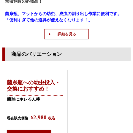
幼虫飼育の必需品！
菌糸瓶、マットからの幼虫、成虫の割り出し作業に便利です。
「便利すぎて他の道具が使えなくなります！」
詳細を見る
商品のバリエーション
菌糸瓶への幼虫投入・
交換におすすめ！
簡単にホレるん棒
2,980
¥
現在販売価格
税込