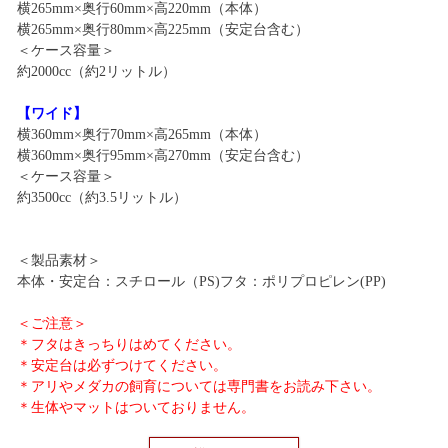
横265mm×奥行60mm×高220mm（本体）
横265mm×奥行80mm×高225mm（安定台含む）
＜ケース容量＞
約2000cc（約2リットル）
【ワイド】
横360mm×奥行70mm×高265mm（本体）
横360mm×奥行95mm×高270mm（安定台含む）
＜ケース容量＞
約3500cc（約3.5リットル）
＜製品素材＞
本体・安定台：スチロール（PS)フタ：ポリプロピレン(PP)
＜ご注意＞
＊フタはきっちりはめてください。
＊安定台は必ずつけてください。
＊アリやメダカの飼育については専門書をお読み下さい。
＊生体やマットはついておりません。