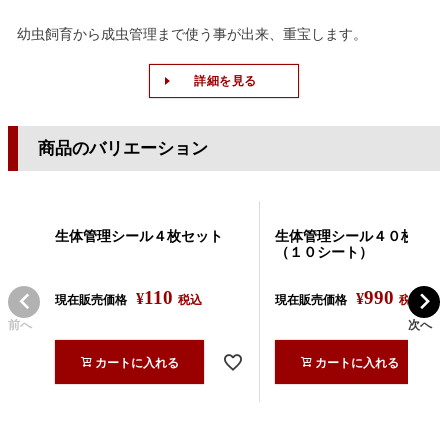
幼虫飼育から成虫管理まで使う事が出来、重宝します。
詳細を見る
商品のバリエーション
生体管理シール４枚セット
生体管理シール４０枚セッ
（１０シート）
110
990
¥
¥
現在販売価格
税込
現在販売価格
税込
前へ
次へ
カートに入れる
カートに入れる