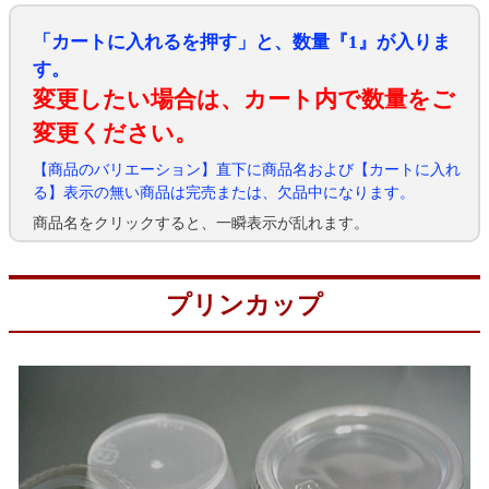
「カートに入れるを押す」と、数量『1』が入りま
す。
変更したい場合は、カート内で数量をご
変更ください。
【商品のバリエーション】直下に商品名および【カートに入れ
る】表示の無い商品は完売または、欠品中になります。
商品名をクリックすると、一瞬表示が乱れます。
プリンカップ