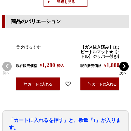
詳細を見る
商品のバリエーション
ラクぼっくす
【ガス抜き済み】High effec
ビートルマット★【１０リ
トル】ジッパー付き袋入り
1,280
1,880
¥
¥
現在販売価格
税込
現在販売価格
税込
前へ
次へ
カートに入れる
カートに入れる
「カートに入れるを押す」と、数量『1』が入りま
す。