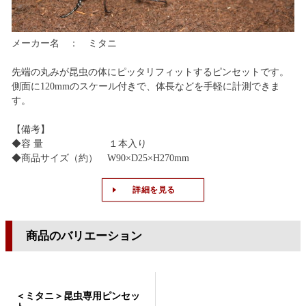
メーカー名 ： ミタニ
先端の丸みが昆虫の体にピッタリフィットするピンセットです。
側面に120mmのスケール付きで、体長などを手軽に計測できま
す。
【備考】
◆容 量 １本入り
◆商品サイズ（約） W90×D25×H270mm
詳細を見る
商品のバリエーション
＜ミタニ＞昆虫専用ピンセッ