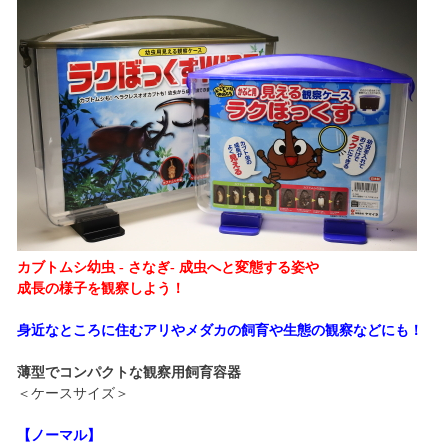
カブトムシ幼虫 - さなぎ- 成虫へと変態する姿や
成長の様子を観察しよう！
身近なところに住むアリやメダカの飼育や生態の観察などにも！
薄型でコンパクトな観察用飼育容器
＜ケースサイズ＞
【ノーマル】