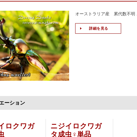
オーストラリア産 累代数不明
詳細を見る
エーション
イロクワガ
ニジイロクワガ
虫
タ成虫♀単品