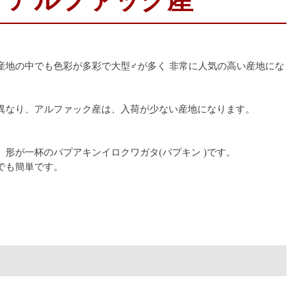
 アルファック産
産地の中でも色彩が多彩で大型♂が多く 非常に人気の高い産地にな
異なり、アルファック産は、入荷が少ない産地になります。
形が一杯のパプアキンイロクワガタ(パプキン )です。
でも簡単です。