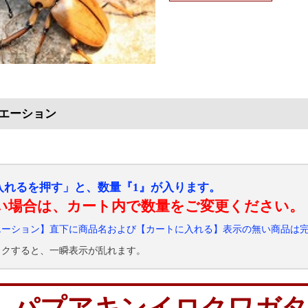
エーション
入れるを押す」と、数量『1』が入ります。
い場合は、カート内で数量をご変更ください。
エーション】直下に商品名および【カートに入れる】表示の無い商品は
ックすると、一瞬表示が乱れます。