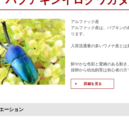
パプアキンイロクワガタ
アルファック産
アルファック産は、パプキンの
ります。
入荷流通量の多いワメナ産とは
鮮やかな色彩と愛嬌のある動き、
採卵から幼虫飼育は初心者の方
詳細を見る
エーション