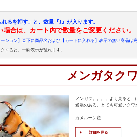
入れるを押す」と、数量『1』が入ります。
い場合は、カート内で数量をご変更ください。
エーション】直下に商品名および【カートに入れる】表示の無い商品は
ックすると、一瞬表示が乱れます。
メンガタク
メンガタ。。。。よく見ると、
愛嬌のある、とても可愛いクワ
カメルーン産
詳細を見る