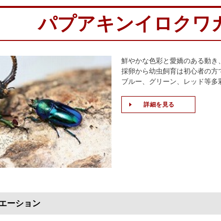
パプアキンイロクワ
鮮やかな色彩と愛嬌のある動き、
採卵から幼虫飼育は初心者の方
ブルー、グリーン、レッド等多
詳細を見る
エーション