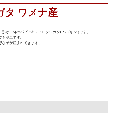
ガタ ワメナ産
形が一杯のパプアキンイロクワガタ( パプキン )です。
でも簡単です。
彩な子が産まれてきます。