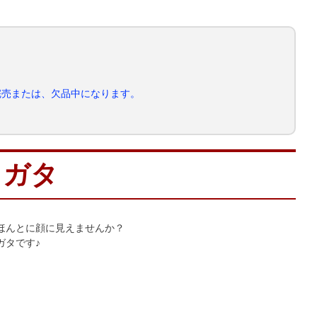
完売または、欠品中になります。
ワガタ
ほんとに顔に見えませんか？
ガタです♪