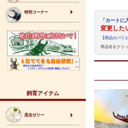
特売コーナー
「カートに
変更した
【商品のバリ
商品名をクリ
飼育アイテム
昆虫ゼリー