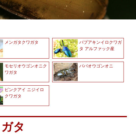
メンガタクワガタ
パプアキンイロクワガ
タ アルファック産
モセリオウゴンオニク
ババオウゴンオニ
ワガタ
ピンクアイ ニジイロ
クワガタ
ワガタ