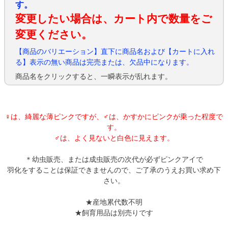
す。
変更したい場合は、カート内で数量をご
変更ください。
【商品のバリエーション】直下に商品名および【カートに入れ
る】表示の無い商品は完売または、欠品中になります。
商品名をクリックすると、一瞬表示が乱れます。
♀は、綺麗な薄ピンクですが、♂は、かすかにピンクが乗った程度で
す。
♂は、よく見ないと白色に見えます。
＊幼虫販売、または成虫販売の次代が必ずピンクアイで
羽化をすることは保証できませんので、ご了承のうえお買い求め下
さい。
★産地累代数不明
★飼育用品は別売りです