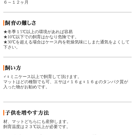
６～１２ヶ月
★冬季１5℃以上の環境があれば容易
★10℃以下での飼育はかなり危険です。
★30℃を超える場合はケース内を乾燥気味にしまた通気をよくして
下さい。
♂♀ミニケース以上で飼育して頂けます。
マットはどの種類でも可、エサは♂１６ｇ♀１６ｇのタンパク質が
入った物がお勧めです。
材、マットどちらにも産卵します。
飼育温度は２３℃以上が必要です。