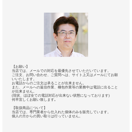
【お願い】
当店では、メールでの対応を最優先させていただいています。
ご注文、お問い合わせ、ご質問へは、サイト上又はメールにてお願
いいたします。
お電話からのご注文は承ることが出来ません。
また、メールへの返信作業、梱包作業等の業務中は電話に出ること
が出来ません。
(現状、ほぼ全ての電話対応が出来ない状態になっております)
何卒宜しくお願い致します｡
【取扱商品について】
当店では、専門業者から仕入れた個体のみを販売しています。
個人の方からの買い取りは行っていません。