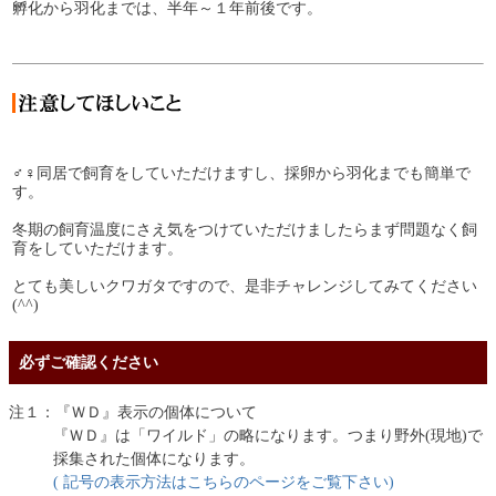
孵化から羽化までは、半年～１年前後です。
♂♀同居で飼育をしていただけますし、採卵から羽化までも簡単で
す。
冬期の飼育温度にさえ気をつけていただけましたらまず問題なく飼
育をしていただけます。
とても美しいクワガタですので、是非チャレンジしてみてください
(^^)
必ずご確認ください
注１：『ＷＤ』表示の個体について
『ＷＤ』は「ワイルド」の略になります。つまり野外(現地)で
採集された個体になります。
( 記号の表示方法はこちらのページをご覧下さい)