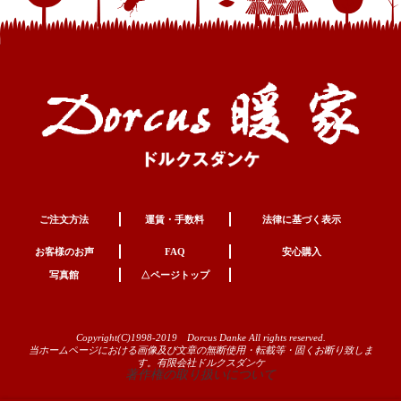
ご注文方法
運賃・手数料
法律に基づく表示
お客様のお声
FAQ
安心購入
写真館
△ページトップ
Copyright(C)1998-2019 Dorcus Danke All rights reserved.
当ホームページにおける画像及び文章の無断使用・転載等・固くお断り致しま
す。有限会社ドルクスダンケ
著作権の取り扱いについて