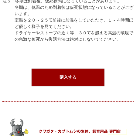
注５：冬期は到着後、仮死状態になっていることがあります。
冬期は、低温のため到着後は仮死状態になっていることがござ
います。
室温を２０～２５℃前後に加温をしていただき、１～４時間ほ
ど優しく様子を見てください。
ドライヤーやストーブの近く等、３０℃を超える高温の環境で
の急激な仮死から復活方法は絶対にしないでください。
購入する