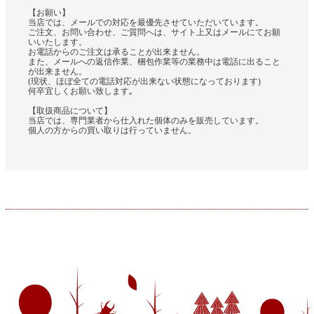
【お願い】
当店では、メールでの対応を最優先させていただいています。
ご注文、お問い合わせ、ご質問へは、サイト上又はメールにてお願
いいたします。
お電話からのご注文は承ることが出来ません。
また、メールへの返信作業、梱包作業等の業務中は電話に出ること
が出来ません。
(現状、ほぼ全ての電話対応が出来ない状態になっております)
何卒宜しくお願い致します｡
【取扱商品について】
当店では、専門業者から仕入れた個体のみを販売しています。
個人の方からの買い取りは行っていません。