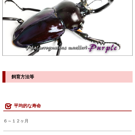
飼育方法等
平均的な寿命
６～１２ヶ月