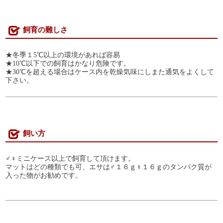
飼育の難しさ
★冬季１5℃以上の環境があれば容易
★10℃以下での飼育はかなり危険です。
★30℃を超える場合はケース内を乾燥気味にしまた通気をよくして
下さい。
飼い方
♂♀ミニケース以上で飼育して頂けます。
マットはどの種類でも可、エサは♂１６ｇ♀１６ｇのタンパク質が
入った物がお勧めです。