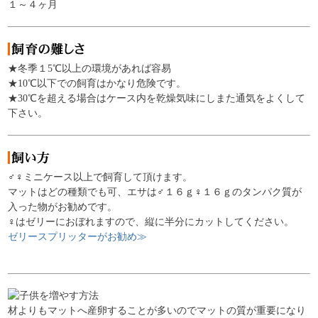
１～４ヶ月
★冬季１5℃以上の環境があれば容易
★10℃以下での飼育はかなり危険です。
★30℃を超える場合はケース内を乾燥気味にしまた通気をよくして
下さい。
♂♀ミニケース以上で飼育して頂けます。
マットはどの種類でも可、エサは♂１６ｇ♀１６ｇのタンパク質が
入った物がお勧めです。
♀はゼリーにおぼれますので、縦に半分にカットしてください。
ゼリースプリッターがお勧め≫
材よりもマットへ産卵することが多いのでマットの質が重要になり