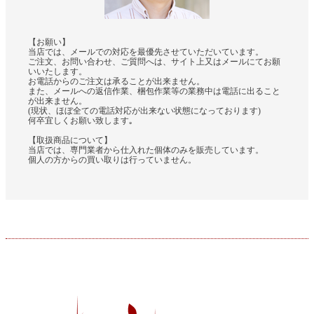
【お願い】
当店では、メールでの対応を最優先させていただいています。
ご注文、お問い合わせ、ご質問へは、サイト上又はメールにてお願
いいたします。
お電話からのご注文は承ることが出来ません。
また、メールへの返信作業、梱包作業等の業務中は電話に出ること
が出来ません。
(現状、ほぼ全ての電話対応が出来ない状態になっております)
何卒宜しくお願い致します｡
【取扱商品について】
当店では、専門業者から仕入れた個体のみを販売しています。
個人の方からの買い取りは行っていません。