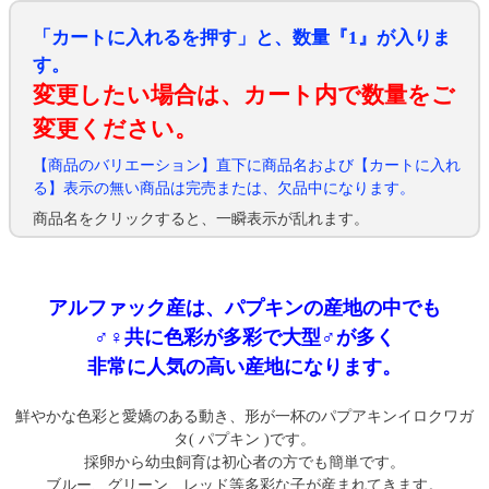
「カートに入れるを押す」と、数量『1』が入りま
す。
変更したい場合は、カート内で数量をご
変更ください。
【商品のバリエーション】直下に商品名および【カートに入れ
る】表示の無い商品は完売または、欠品中になります。
商品名をクリックすると、一瞬表示が乱れます。
アルファック産は、パプキンの産地の中でも
♂♀共に色彩が多彩で大型♂が多く
非常に人気の高い産地になります。
鮮やかな色彩と愛嬌のある動き、形が一杯のパプアキンイロクワガ
タ( パプキン )です。
採卵から幼虫飼育は初心者の方でも簡単です。
ブルー、グリーン、レッド等多彩な子が産まれてきます。