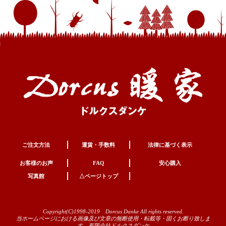
ご注文方法
運賃・手数料
法律に基づく表示
お客様のお声
FAQ
安心購入
写真館
△ページトップ
Copyright(C)1998-2019 Dorcus Danke All rights reserved.
当ホームページにおける画像及び文章の無断使用・転載等・固くお断り致しま
す。有限会社ドルクスダンケ