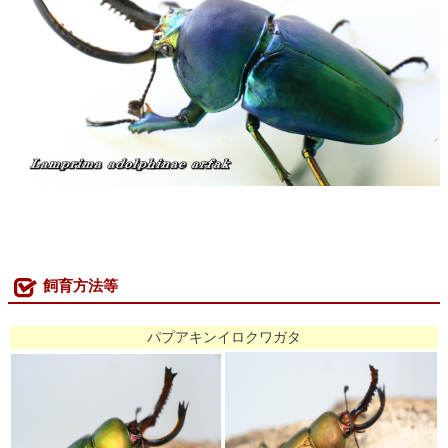
飼育方法等
パプアキンイロクワガタ