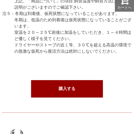
上記、「商品について」の項目 飼育温度や飼育方法について
説明がございますのでご確認下さい。
カートへ
注５：冬期は到着後、仮死状態になっていることがあります。
冬期は、低温のため到着後は仮死状態になっていることがござ
います。
室温を２０～２５℃前後に加温をしていただき、１～４時間ほ
ど優しく様子を見てください。
ドライヤーやストーブの近く等、３０℃を超える高温の環境で
の急激な仮死から復活方法は絶対にしないでください。
購入する