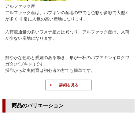
アルファック産
アルファック産は、パプキンの産地の中でも色彩が多彩で大型♂
が多く 非常に人気の高い産地になります。
入荷流通量の多いワメナ産とは異なり、アルファック産は、入荷
が少ない産地になります。
鮮やかな色彩と愛嬌のある動き、形が一杯のパプアキンイロクワ
ガタ(パプキン )です。
採卵から幼虫飼育は初心者の方でも簡単です。
詳細を見る
商品のバリエーション