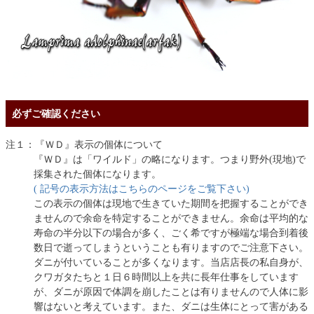
必ずご確認ください
注１：『ＷＤ』表示の個体について
『ＷＤ』は「ワイルド」の略になります。つまり野外(現地)で
採集された個体になります。
( 記号の表示方法はこちらのページをご覧下さい)
この表示の個体は現地で生きていた期間を把握することができ
ませんので余命を特定することができません。余命は平均的な
寿命の半分以下の場合が多く、ごく希ですが極端な場合到着後
数日で逝ってしまうということも有りますのでご注意下さい。
ダニが付いていることが多くなります。当店店長の私自身が、
クワガタたちと１日６時間以上を共に長年仕事をしています
が、ダニが原因で体調を崩したことは有りませんので人体に影
響はないと考えています。また、ダニは生体にとって害がある