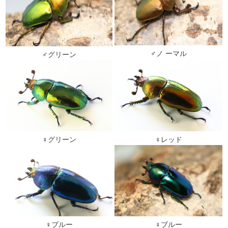
♂ノ ーマル
♂グリーン
♀レッド
♀グリーン
♀ブルー
♀ブルー