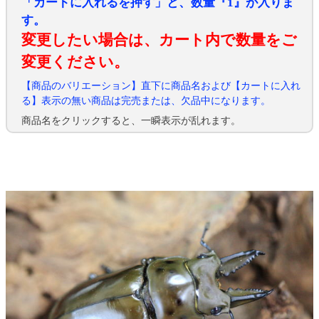
「カートに入れるを押す」と、数量『1』が入りま
す。
変更したい場合は、カート内で数量をご
変更ください。
【商品のバリエーション】直下に商品名および【カートに入れ
る】表示の無い商品は完売または、欠品中になります。
商品名をクリックすると、一瞬表示が乱れます。