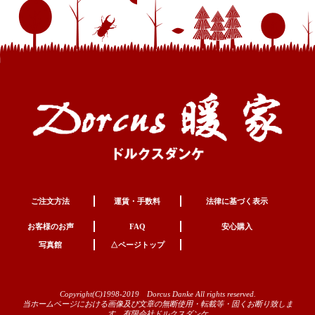
ご注文方法
運賃・手数料
法律に基づく表示
お客様のお声
FAQ
安心購入
写真館
△ページトップ
Copyright(C)1998-2019 Dorcus Danke All rights reserved.
当ホームページにおける画像及び文章の無断使用・転載等・固くお断り致しま
す。有限会社ドルクスダンケ