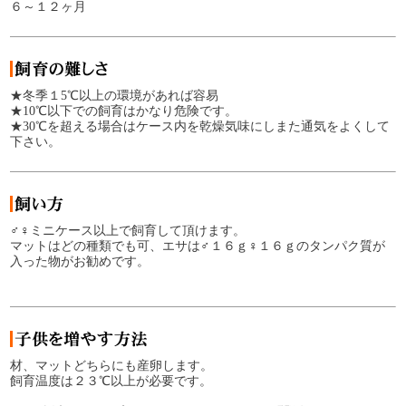
６～１２ヶ月
★冬季１5℃以上の環境があれば容易
★10℃以下での飼育はかなり危険です。
★30℃を超える場合はケース内を乾燥気味にしまた通気をよくして
下さい。
♂♀ミニケース以上で飼育して頂けます。
マットはどの種類でも可、エサは♂１６ｇ♀１６ｇのタンパク質が
入った物がお勧めです。
材、マットどちらにも産卵します。
飼育温度は２３℃以上が必要です。