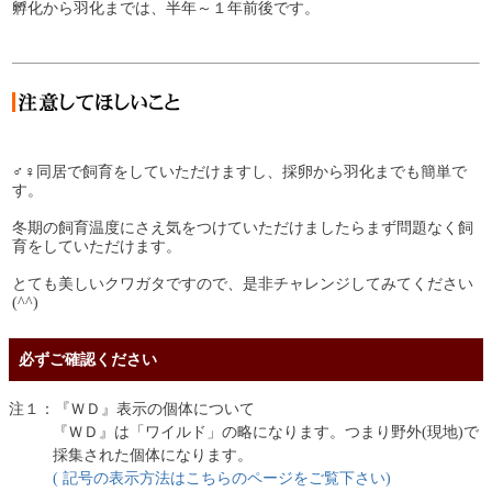
孵化から羽化までは、半年～１年前後です。
♂♀同居で飼育をしていただけますし、採卵から羽化までも簡単で
す。
冬期の飼育温度にさえ気をつけていただけましたらまず問題なく飼
育をしていただけます。
とても美しいクワガタですので、是非チャレンジしてみてください
(^^)
必ずご確認ください
注１：『ＷＤ』表示の個体について
『ＷＤ』は「ワイルド」の略になります。つまり野外(現地)で
採集された個体になります。
( 記号の表示方法はこちらのページをご覧下さい)