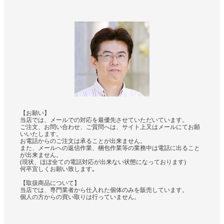
【お願い】
当店では、メールでの対応を最優先させていただいています。
ご注文、お問い合わせ、ご質問へは、サイト上又はメールにてお願
いいたします。
お電話からのご注文は承ることが出来ません。
また、メールへの返信作業、梱包作業等の業務中は電話に出ること
が出来ません。
(現状、ほぼ全ての電話対応が出来ない状態になっております)
何卒宜しくお願い致します｡
【取扱商品について】
当店では、専門業者から仕入れた個体のみを販売しています。
個人の方からの買い取りは行っていません。