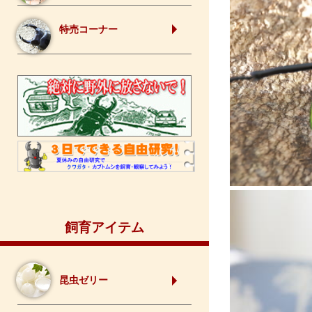
特売コーナー
飼育アイテム
昆虫ゼリー