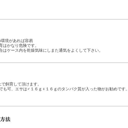
の環境があれば容易
飼育はかなり危険です。
場合はケース内を乾燥気味にしまた通気をよくして下さい。
上で飼育して頂けます。
でも可、エサは♂１６ｇ♀１６ｇのタンパク質が入った物がお勧めです