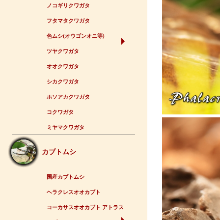
ノコギリクワガタ
フタマタクワガタ
色ムシ(オウゴンオニ等)
ツヤクワガタ
オオクワガタ
シカクワガタ
ホソアカクワガタ
コクワガタ
ミヤマクワガタ
カブトムシ
国産カブトムシ
ヘラクレスオオカブト
コーカサスオオカブト アトラス