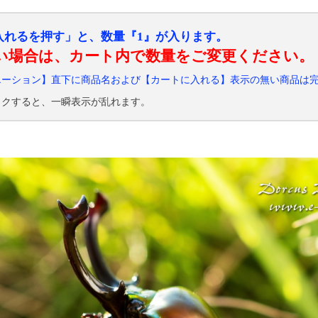
入れるを押す」と、数量『1』が入ります。
い場合は、カート内で数量をご変更ください。
エーション】直下に商品名および【カートに入れる】表示の無い商品は
ックすると、一瞬表示が乱れます。